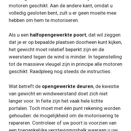
motoren geschikt. Aan de andere kant, omdat u
volledig gesloten bent, zult u er geen moeite mee
hebben om hem te motoriseren.
Als u een
halfopengewerkte poort
, dat wil zeggen
dat je er op bepaalde plaatsen doorheen kunt kijken,
het gewicht moet relatief beperkt zijn en de
weerstand tegen de wind is minder. In tegenstelling
tot de massieve vleugel zijn in principe alle motoren
geschikt. Raadpleeg nog steeds de instructies.
Wat betreft de
opengewerkte deuren
, de kwestie
van gewicht en windweerstand doet zich niet
langer voor. In feite zijn het vaak hele lichte
portalen. Toch moet met één punt rekening worden
gehouden: de mogelijkheid om de motorisering te
repareren. Controleer of uw poort is voorzien van
een toegankelijke verstevigingsbalk waaraan u uw