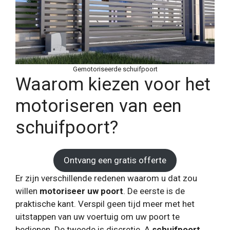
Gemotoriseerde schuifpoort
Waarom kiezen voor het
motoriseren van een
schuifpoort?
Ontvang een gratis offerte
Er zijn verschillende redenen waarom u dat zou
willen
motoriseer uw poort
. De eerste is de
praktische kant. Verspil geen tijd meer met het
uitstappen van uw voertuig om uw poort te
bedienen. De tweede is discretie. A
schuifpoort