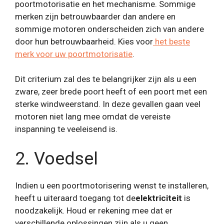
poortmotorisatie en het mechanisme. Sommige
merken zijn betrouwbaarder dan andere en
sommige motoren onderscheiden zich van andere
door hun betrouwbaarheid. Kies voor
het beste
merk voor uw poortmotorisatie
.
Dit criterium zal des te belangrijker zijn als u een
zware, zeer brede poort heeft of een poort met een
sterke windweerstand. In deze gevallen gaan veel
motoren niet lang mee omdat de vereiste
inspanning te veeleisend is.
2. Voedsel
Indien u een poortmotorisering wenst te installeren,
heeft u uiteraard toegang tot de
elektriciteit
is
noodzakelijk. Houd er rekening mee dat er
verschillende oplossingen zijn als u geen