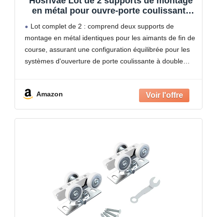
Hosrivae Lot de 2 supports de montage
en métal pour ouvre-porte coulissante
automatique, aimants carrés de stabilité
Lot complet de 2 : comprend deux supports de
améliorée, argent 117 x 51 mm
montage en métal identiques pour les aimants de fin de
course, assurant une configuration équilibrée pour les
systèmes d'ouverture de porte coulissante à double
position. Vérifiez les spécifications de votre système
Amazon