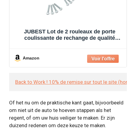
JUBEST Lot de 2 rouleaux de porte
coulissante de rechange de qualité
commerciale, supports de porte de
poche montés sur le dessus
Amazon
Back to Work ! 10% de remise sur tout le site (hors
Of het nu om de praktische kant gaat, bijvoorbeeld
om niet uit de auto te hoeven stappen als het
regent, of om uw huis veiliger te maken. Er zijn
duizend redenen om deze keuze te maken.