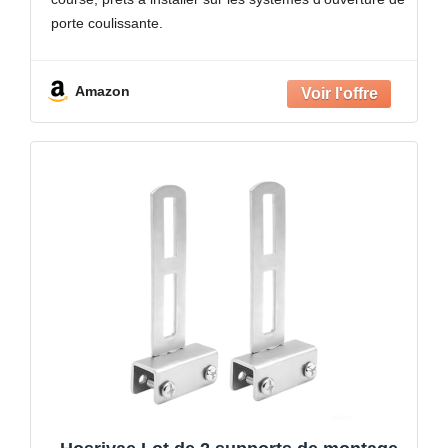
améliorée
porte coulissante.
Maintien magnétique puissant : conçu pour sécuriser
fermement les aimants de
Amazon