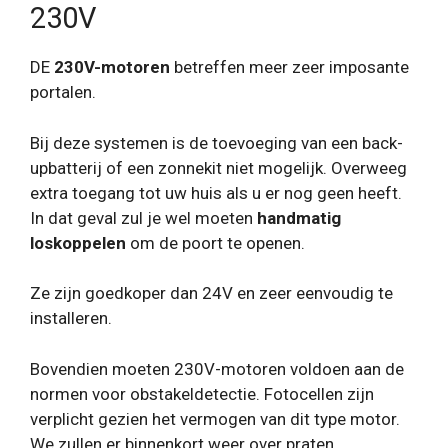
230V
DE
230V-motoren
betreffen meer zeer imposante
portalen.
Bij deze systemen is de toevoeging van een back-
upbatterij of een zonnekit niet mogelijk. Overweeg
extra toegang tot uw huis als u er nog geen heeft.
In dat geval zul je wel moeten
handmatig
loskoppelen
om de poort te openen.
Ze zijn goedkoper dan 24V en zeer eenvoudig te
installeren.
Bovendien moeten 230V-motoren voldoen aan de
normen voor obstakeldetectie. Fotocellen zijn
verplicht gezien het vermogen van dit type motor.
We zullen er binnenkort weer over praten.