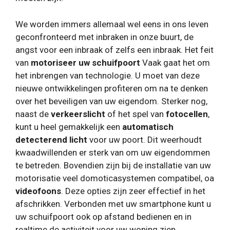
We worden immers allemaal wel eens in ons leven
geconfronteerd met inbraken in onze buurt, de
angst voor een inbraak of zelfs een inbraak. Het feit
van
motoriseer uw schuifpoort
Vaak gaat het om
het inbrengen van technologie. U moet van deze
nieuwe ontwikkelingen profiteren om na te denken
over het beveiligen van uw eigendom. Sterker nog,
naast de
verkeerslicht
of het spel van
fotocellen
,
kunt u heel gemakkelijk een
automatisch
detecterend licht
voor uw poort. Dit weerhoudt
kwaadwillenden er sterk van om uw eigendommen
te betreden. Bovendien zijn bij de installatie van uw
motorisatie veel domoticasystemen compatibel, oa
videofoons
. Deze opties zijn zeer effectief in het
afschrikken. Verbonden met uw smartphone kunt u
uw schuifpoort ook op afstand bedienen en in
realtime de activiteit voor uw woning zien.