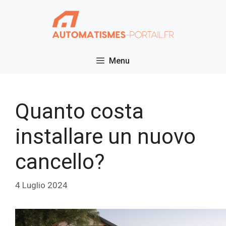
Vai
al
contenuto
Menu
Quanto costa
installare un nuovo
cancello?
4 Luglio 2024