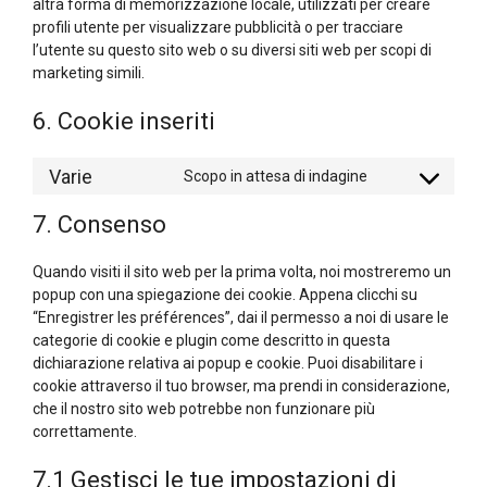
altra forma di memorizzazione locale, utilizzati per creare
profili utente per visualizzare pubblicità o per tracciare
l’utente su questo sito web o su diversi siti web per scopi di
marketing simili.
6. Cookie inseriti
Varie
Scopo in attesa di indagine
Consent
to
7. Consenso
service
varie
Quando visiti il sito web per la prima volta, noi mostreremo un
popup con una spiegazione dei cookie. Appena clicchi su
“Enregistrer les préférences”, dai il permesso a noi di usare le
categorie di cookie e plugin come descritto in questa
dichiarazione relativa ai popup e cookie. Puoi disabilitare i
cookie attraverso il tuo browser, ma prendi in considerazione,
che il nostro sito web potrebbe non funzionare più
correttamente.
7.1 Gestisci le tue impostazioni di