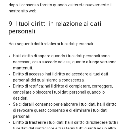
dopo il consenso fornito quando visiterete nuovamente il
nostro sito web.
9. I tuoi diritti in relazione ai dati
personali
Hai i seguenti diritti relativi ai tuoi dati personali:
Hai il diritto di sapere quando i tuoi dati personali sono
necessari, cosa succede ad essi, quanto a lungo verranno
mantenuti.
Diritto di accesso: hai il diritto ad accedere ai tuoi dati
personali dei quali siamo a conoscenza.
Diritto di rettifica: hai il diritto di completare, correggere,
cancellare o bloccare i tuoi dati personali quando lo
desideri.
Se ci darai il consenso per elaborare i tuoi dati, hai il diritto
di revocare questo consenso e di eliminare i tuoi dati
personali.
Diritto di trasferire i tuoi dati: hai il diritto di richiedere tutti i
tuoi dati dal controllore e trasferirli tutti quanti ad un altro