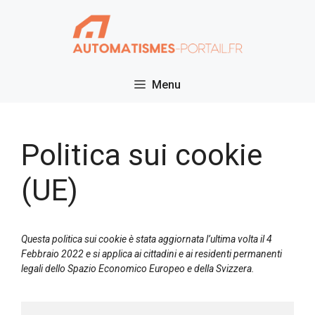
Vai
al
contenuto
Menu
Politica sui cookie
(UE)
Questa politica sui cookie è stata aggiornata l’ultima volta il 4
Febbraio 2022 e si applica ai cittadini e ai residenti permanenti
legali dello Spazio Economico Europeo e della Svizzera.