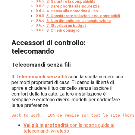
2. Garantire la compatibilità
3. Dare priorità alla sicurezza
4. Pensa alla comodità d’uso
5. Considerare soluzioni eco-compatibili
6. Non dimenticare la manutenzione
7. Stabilisci un budget
8. Chiedi consiglio
Accessori di controllo:
telecomando
Telecomandi senza fili
IL
telecomandi senza fili
sono la scelta numero uno
per molti proprietari di case. Ti danno la libertà di
aprire e chiudere il tuo cancello senza lasciare il
comfort della tua auto. La loro installazione è
semplice e esistono diversi modelli per soddisfare
le tue preferenze.
Back to Work ! 10% de remise sur tout le site (hors
Vai più in profondità
con la nostra guida ai
telecomandi wireless