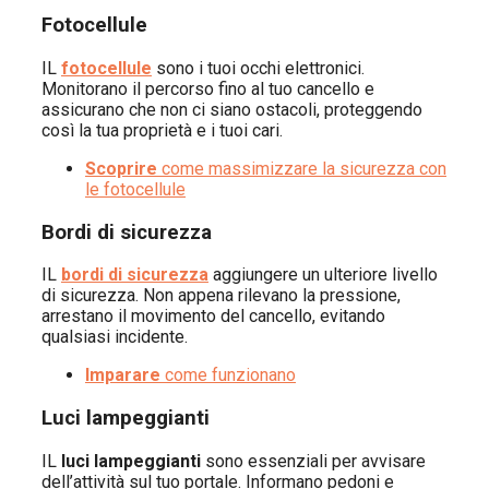
Fotocellule
IL
fotocellule
sono i tuoi occhi elettronici.
Monitorano il percorso fino al tuo cancello e
assicurano che non ci siano ostacoli, proteggendo
così la tua proprietà e i tuoi cari.
Scoprire
come massimizzare la sicurezza con
le fotocellule
Bordi di sicurezza
IL
bordi di sicurezza
aggiungere un ulteriore livello
di sicurezza. Non appena rilevano la pressione,
arrestano il movimento del cancello, evitando
qualsiasi incidente.
Imparare
come funzionano
Luci lampeggianti
IL
luci lampeggianti
sono essenziali per avvisare
dell’attività sul tuo portale. Informano pedoni e