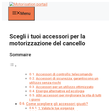
Vai
al
contenuto
Menu
Scegli i tuoi accessori per la
motorizzazione del cancello
Sommaire
Accessori di controllo: telecomando
Accessori di sicurezza: garantiscono un
utilizzo senza rischi
Accessori per un utilizzo ottimizzato
Energie alternative ed ecologia
Altri accessori per migliorare la vita di tutti
i giorni
Come scegliere gli accessori giusti?
1. Valuta le tue esigenze