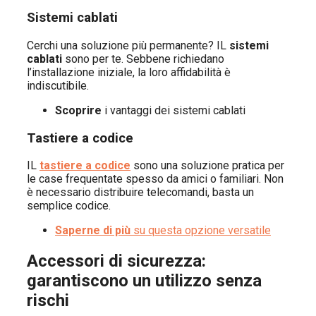
Sistemi cablati
Cerchi una soluzione più permanente? IL
sistemi
cablati
sono per te. Sebbene richiedano
l’installazione iniziale, la loro affidabilità è
indiscutibile.
Scoprire
i vantaggi dei sistemi cablati
Tastiere a codice
IL
tastiere a codice
sono una soluzione pratica per
le case frequentate spesso da amici o familiari. Non
è necessario distribuire telecomandi, basta un
semplice codice.
Saperne di più
su questa opzione versatile
Accessori di sicurezza:
garantiscono un utilizzo senza
rischi