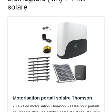
solare
Motorisation portail solaire Thomson
Le kit de motorisation Thomson 500044 pour portails