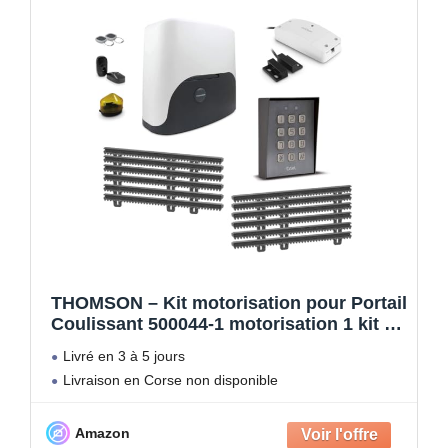
THOMSON – Kit motorisation pour Portail
Coulissant 500044-1 motorisation 1 kit de
crémaillère de 6 mètres + 1 kit WiFi
Livré en 3 à 5 jours
connecté + 1 digicode Filaire
Livraison en Corse non disponible
Amazon