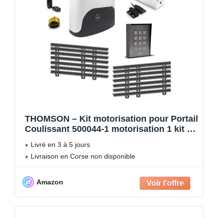
THOMSON – Kit motorisation pour Portail
Coulissant 500044-1 motorisation 1 kit de
crémaillère de 7 mètres + 1 kit WiFi
Livré en 3 à 5 jours
connecté + 1 digicode sans Fil
Livraison en Corse non disponible
Amazon