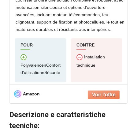
coulissants offre une solution complète et robuste, avec
motorisation silencieuse et options d'ouverture
avancées, incluant moteur, télécommandes, feu
clignotant, support de fixation et photocellules, le tout en
matériaux durables et résistants aux intempéries.
POUR
CONTRE
Installation
PolyvalencenConfort
technique
d'utilisationnSécurité
Amazon
Descrizione e caratteristiche
tecniche: