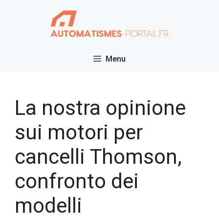
Vai
al
contenuto
Menu
La nostra opinione
sui motori per
cancelli Thomson,
confronto dei
modelli