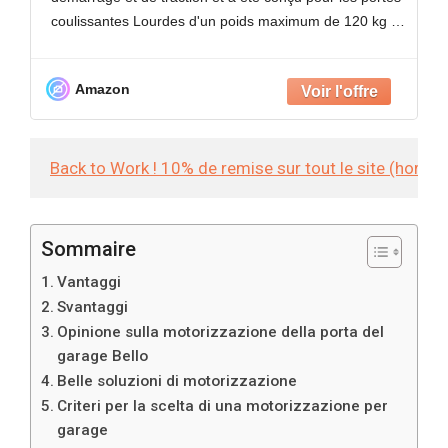
coulissantes Lourdes d'un poids maximum de 120 kg et
d'une
Amazon
Back to Work ! 10% de remise sur tout le site (hors
Sommaire
Vantaggi
Svantaggi
Opinione sulla motorizzazione della porta del
garage Bello
Belle soluzioni di motorizzazione
Criteri per la scelta di una motorizzazione per
garage