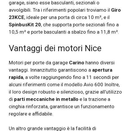
garage, siano esse basculanti, sezionali o
avvolgibili. Tra i riferimenti popolari troviamo il
Giro
23KCE
, ideale per una porta di circa 10 m², e il
SpinbusKit 20
, che supporta porte sezionali fino a
10,5 m² e porte basculanti a sbalzo fino a 11,8 m².
Vantaggi dei motori Nice
Motori per porte da garage
Carino
hanno diversi
vantaggi. Innanzitutto garantiscono a
apertura
rapida
, a volte raggiungendo fino a 11 secondi per
alcuni riferimenti come il modello Avio 600 Inoltre,
il loro design robusto e silenzioso, grazie all’utilizzo
di
parti meccaniche in metallo
e la trazione a
cinghia rinforzata, garantisce un funzionamento
regolare e affidabile.
Un altro grande vantaggio è la facilità di