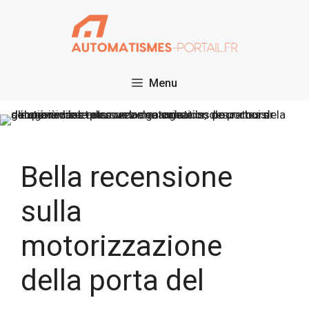
Vai
al
contenuto
Menu
Bella recensione
sulla
motorizzazione
della porta del