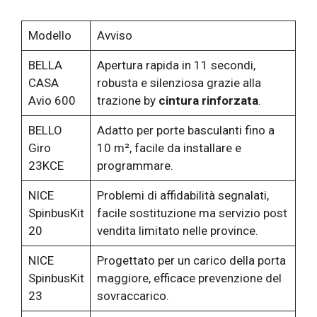
Modello
Avviso
BELLA
Apertura rapida in 11 secondi,
CASA
robusta e silenziosa grazie alla
Avio 600
trazione by
cintura rinforzata
.
BELLO
Adatto per porte basculanti fino a
Giro
10 m², facile da installare e
23KCE
programmare.
NICE
Problemi di affidabilità segnalati,
SpinbusKit
facile sostituzione ma servizio post
20
vendita limitato nelle province.
NICE
Progettato per un carico della porta
SpinbusKit
maggiore, efficace prevenzione del
23
sovraccarico.