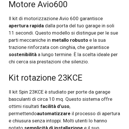
Motore Avio600
Il kit di motorizzazione Avio 600 garantisce
apertura rapida
dalla porta del tuo garage in soli
11 secondi. Questo modello si distingue per le sue
parti meccaniche in
metallo robusto
e la sua
trazione rinforzata con cinghia, che garantisce
sostenibilità
a lungo termine. È la scelta ideale per
chi cerca sia prestazioni che silenzio.
Kit rotazione 23KCE
Il kit Spin 23KCE è studiato per porte da garage
basculanti di circa 10 mq. Questo sistema offre
ottimi risultati
facilità d’uso
,
permettendo
automatizzare
il processo di apertura
e chiusura senza intoppi. Molti utenti lo hanno
notato
semplicità di installazione
e il suo