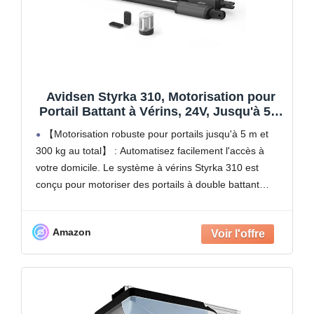
Avidsen Styrka 310, Motorisation pour
Portail Battant à Vérins, 24V, Jusqu'à 5m
et 300kg au total, Automatisme de Portail
【Motorisation robuste pour portails jusqu'à 5 m et
Électrique, Arrêt sur Obstacle, 2
300 kg au total】 : Automatisez facilement l'accès à
Télécommandes
votre domicile. Le système à vérins Styrka 310 est
conçu pour motoriser des portails à double battant
mesurant jusqu'à 150 kg et 2,5
Amazon