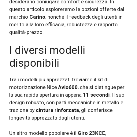
desiderano coniugare comfort e sicurezza. In
questo articolo esploreremo le opzioni offerte dal
marchio
Carino
, nonché il feedback degli utenti in
merito alla loro efficacia, robustezza e rapporto
qualità-prezzo.
I diversi modelli
disponibili
Tra i modelli più apprezzati troviamo il kit di
motorizzazione Nice
Avio600
, che si distingue per
la sua rapida apertura in appena
11 secondi
. Il suo
design robusto, con parti meccaniche in metallo e
trazione by
cintura rinforzata
, gli conferisce
longevità apprezzata dagli utenti.
Un altro modello popolare è il
Giro 23KCE
,