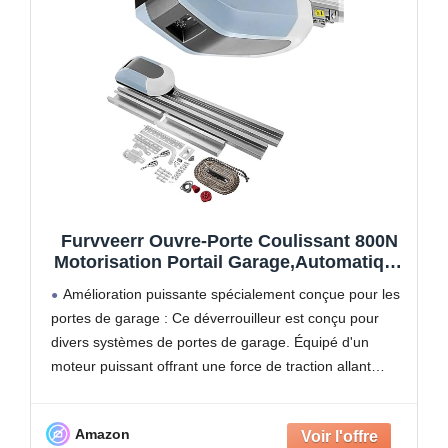
Furvveerr Ouvre-Porte Coulissant 800N
Motorisation Portail Garage,Automatique
pour Porte Basculante, Moteur Porte de
Amélioration puissante spécialement conçue pour les
Garage Sectionnelle/Basculante,pour
portes de garage : Ce déverrouilleur est conçu pour
Garage Basculante (800N)
divers systèmes de portes de garage. Équipé d'un
moteur puissant offrant une force de traction allant
jusqu'à 8000-1000 N, il répond facilement aux besoins
d'ouverture
Amazon