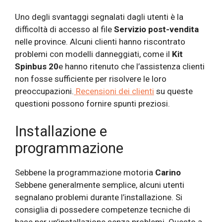
Uno degli svantaggi segnalati dagli utenti è la
difficoltà di accesso al file
Servizio post-vendita
nelle province. Alcuni clienti hanno riscontrato
problemi con modelli danneggiati, come il
Kit
Spinbus 20
e hanno ritenuto che l’assistenza clienti
non fosse sufficiente per risolvere le loro
preoccupazioni.
Recensioni dei clienti
su queste
questioni possono fornire spunti preziosi.
Installazione e
programmazione
Sebbene la programmazione motoria
Carino
Sebbene generalmente semplice, alcuni utenti
segnalano problemi durante l’installazione. Si
consiglia di possedere competenze tecniche di
base per un’installazione senza problemi. Questo a