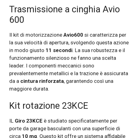
Trasmissione a cinghia Avio
600
Il kit di motorizzazione
Avio600
si caratterizza per
la sua velocità di apertura, svolgendo questa azione
in modo giusto
11 secondi
. La sua robustezza e il
funzionamento silenzioso ne fanno una scelta
leader. I componenti meccanici sono
prevalentemente metallici e la trazione è assicurata
da a
cintura rinforzata
, garantendo così una
maggiore durata.
Kit rotazione 23KCE
IL
Giro 23KCE
è studiato specificatamente per
porte da garage basculanti con una superficie di
circa
10 mq
. Questo kit offre un sistema affidabile