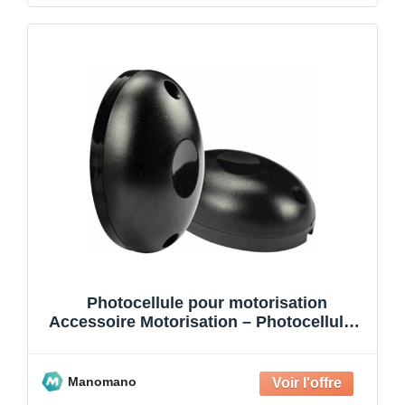
Photocellule pour motorisation
Accessoire Motorisation – Photocellules,
pour motorisation portail,to
Manomano