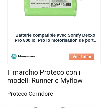
Batterie compatible avec Somfy Dexxo
Pro 800 io, Pro Io motorisation de porte
ou portail (20
Manomano
Il marchio Proteco con i
modelli Runner e Myflow
Proteco Corridore