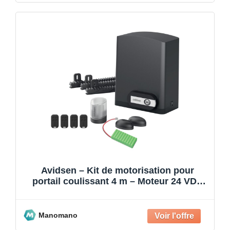
Avidsen – Kit de motorisation pour
portail coulissant 4 m – Moteur 24 VDC
avec batterie de sec
Manomano