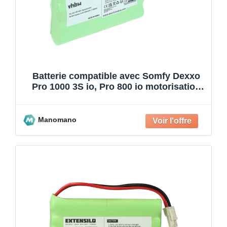
Batterie compatible avec Somfy Dexxo
Pro 1000 3S io, Pro 800 io motorisation
de porte ou p
Manomano