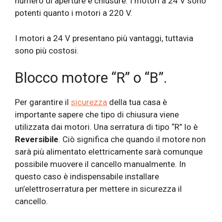
numero di aperture e chiusure. I motori a 24 V sono
potenti quanto i motori a 220 V.
I motori a 24 V presentano più vantaggi, tuttavia
sono più costosi.
Blocco motore “R” o “B”.
Per garantire il
sicurezza
della tua casa è
importante sapere che tipo di chiusura viene
utilizzata dai motori. Una serratura di tipo “R” lo è
Reversibile
. Ciò significa che quando il motore non
sarà più alimentato elettricamente sarà comunque
possibile muovere il cancello manualmente. In
questo caso è indispensabile installare
un’elettroserratura per mettere in sicurezza il
cancello.