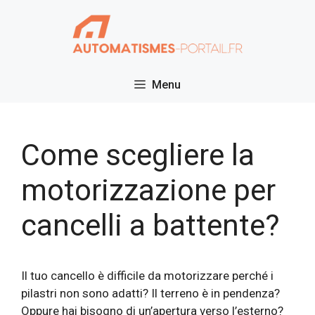
Vai
al
contenuto
Menu
Come scegliere la
motorizzazione per
cancelli a battente?
Il tuo cancello è difficile da motorizzare perché i
pilastri non sono adatti? Il terreno è in pendenza?
Oppure hai bisogno di un’apertura verso l’esterno?