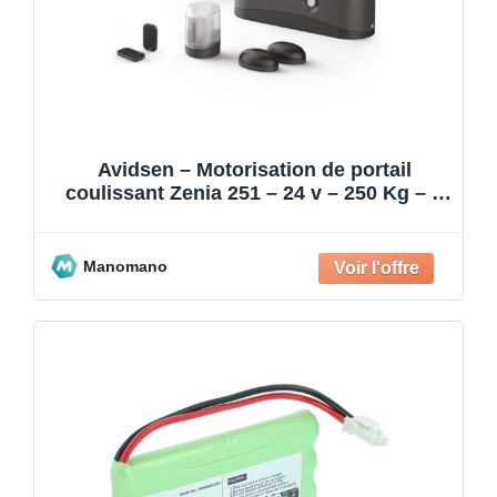
Avidsen – Motorisation de portail
coulissant Zenia 251 – 24 v – 250 Kg – 4
m
Manomano