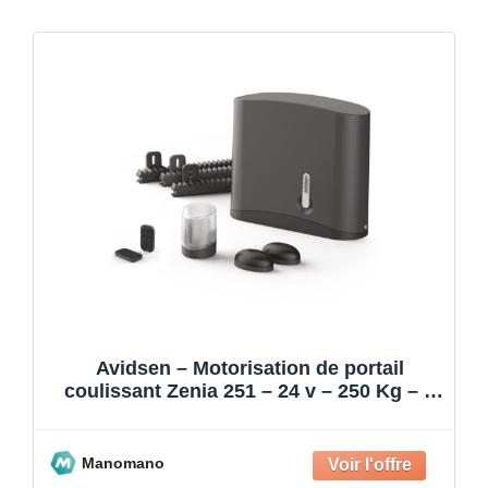
Avidsen – Motorisation de portail
coulissant Zenia 251 – 24 v – 250 Kg – 4
m
Manomano