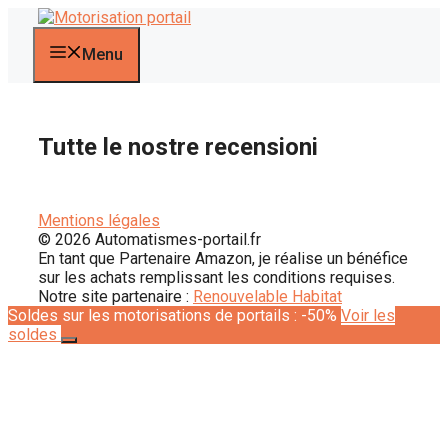
Vai
al
contenuto
Menu
Tutte le nostre recensioni
Mentions légales
© 2026 Automatismes-portail.fr
En tant que Partenaire Amazon, je réalise un bénéfice
sur les achats remplissant les conditions requises.
Notre site partenaire :
Renouvelable Habitat
Soldes sur les motorisations de portails : -50%
Voir les
soldes