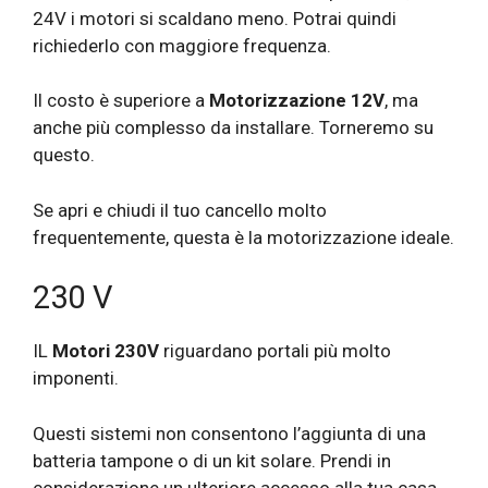
24V i motori si scaldano meno. Potrai quindi
richiederlo con maggiore frequenza.
Il costo è superiore a
Motorizzazione 12V
, ma
anche più complesso da installare. Torneremo su
questo.
Se apri e chiudi il tuo cancello molto
frequentemente, questa è la motorizzazione ideale.
230 V
IL
Motori 230V
riguardano portali più molto
imponenti.
Questi sistemi non consentono l’aggiunta di una
batteria tampone o di un kit solare. Prendi in
considerazione un ulteriore accesso alla tua casa