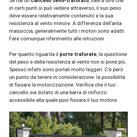
Se hai un
cancello semi-traforato
, vale a dire che
in certi punti si può vedere attraverso, il suo peso
deve essere relativamente contenuto e la sua
resistenza al vento minore. A differenza dell’anta
massiccia, generalmente tutti i motori sono adatti.
Fare comunque riferimento alle istruzioni.
Per quanto riguarda il
porte traforate
, la questione
del peso e della resistenza al vento non si pone più.
Spesso infatti sono portali molto leggeri. C’è però
un punto da tenere in considerazione: la possibilità
di fissare la motorizzazione. Verifica che il tuo
cancello sia dotato di una barra di rinforzo
accessibile alla quale puoi fissare il tuo motore.