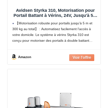
Avidsen Styrka 310, Motorisation pour
Portail Battant à Vérins, 24V, Jusqu'à 5m
et 300kg au total, Automatisme de Portail
【Motorisation robuste pour portails jusqu'à 5 m et
Électrique, Arrêt sur Obstacle, 2
300 kg au total】 : Automatisez facilement l'accès à
Télécommandes
votre domicile. Le système à vérins Styrka 310 est
conçu pour motoriser des portails à double battant
mesurant jusqu'à 150 kg et 2,5
Amazon