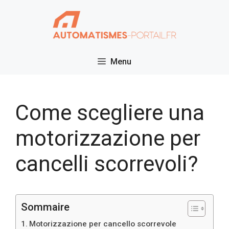
Vai
al
contenuto
Menu
Come scegliere una
motorizzazione per
cancelli scorrevoli?
Sommaire
Motorizzazione per cancello scorrevole