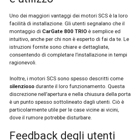
Uno dei maggiori vantaggi dei motori SCS è la loro
facilità di installazione. Gli utenti segnalano che il
montaggio di
CarGate 800 TRIO
è semplice ed
intuitivo, anche per chi non è esperto di fai da te. Le
istruzioni fornite sono chiare e dettagliate,
consentendo di completare l’installazione in tempi
ragionevoli.
Inoltre, i motori SCS sono spesso descritti come
silenzioso
durante il loro funzionamento. Questa
discrezione nell’apertura e nella chiusura della porta
è un punto spesso sottolineato dagli utenti. Ciò è
particolarmente utile per le case vicine ai vicini,
dove il rumore potrebbe disturbare.
Feedback degli utenti