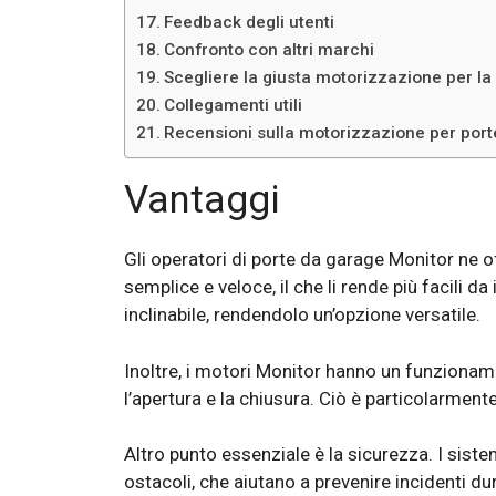
Feedback degli utenti
Confronto con altri marchi
Scegliere la giusta motorizzazione per la
Collegamenti utili
Recensioni sulla motorizzazione per port
Vantaggi
Gli operatori di porte da garage Monitor ne 
semplice e veloce, il che li rende più facili d
inclinabile, rendendolo un’opzione versatile.
Inoltre, i motori Monitor hanno un funzionam
l’apertura e la chiusura. Ciò è particolarment
Altro punto essenziale è la sicurezza. I sist
ostacoli, che aiutano a prevenire incidenti du