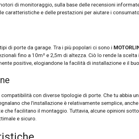
otori di monitoraggio, sulla base delle recensioni informate d
le caratteristiche e delle prestazioni per aiutare i consumato
tipi di porte da garage. Tra i più popolari ci sono i
MOTORLIN
ionali fino a 10m² e 2,5m di altezza. Ciò lo rende la scelta 
nte positive, elogiandone la facilità di installazione e il b
one
 compatibilità con diverse tipologie di porte. Che tu abbia u
segnalano che l’installazione è relativamente semplice, anche 
e che facilitano il montaggio. Tuttavia, alcune opinioni sottol
timale e sicuro.
ristiche