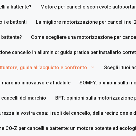
li a battente?
Motore per cancello scorrevole autoporta
li e battenti
La migliore motorizzazione per cancelli nel 
 battente?
Come scegliere una motorizzazione per cancell
zione cancello in alluminio: guida pratica per installarlo corr
tuatore, guida all’acquisto e confronto
Scegli i tuoi 
 marchio innovativo e affidabile
SOMFY: opinioni sulla mo
 cancelli del marchio
BFT: opinioni sulla motorizzazione p
urezza la vostra casa: i ruoli del cancello, della recinzione e 
e CO-Z per cancelli a battente: un motore potente ed ecologi