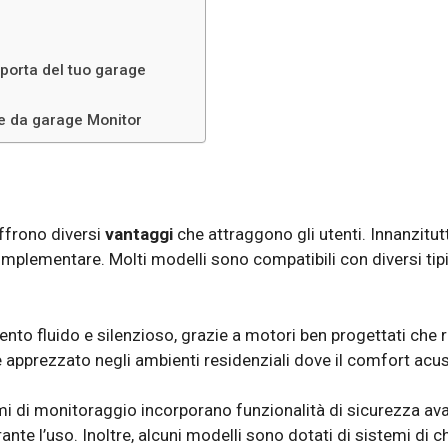
 porta del tuo garage
e da garage Monitor
offrono diversi
vantaggi
che attraggono gli utenti. Innanzitut
a implementare. Molti modelli sono compatibili con diversi tipi
ento fluido e silenzioso, grazie a motori ben progettati che
e apprezzato negli ambienti residenziali dove il comfort acus
emi di monitoraggio incorporano funzionalità di sicurezza av
rante l’uso. Inoltre, alcuni modelli sono dotati di sistemi di