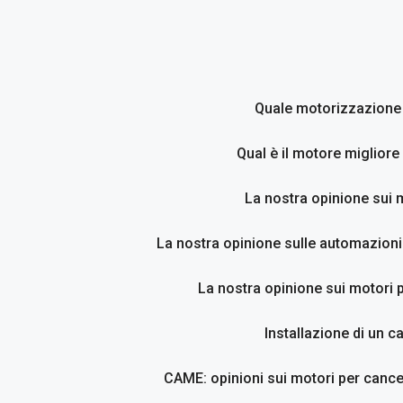
Vai
al
contenuto
Quale motorizzazione p
Qual è il motore migliore
La nostra opinione sui 
La nostra opinione sulle automazioni
La nostra opinione sui motori p
Installazione di un c
CAME: opinioni sui motori per cancel