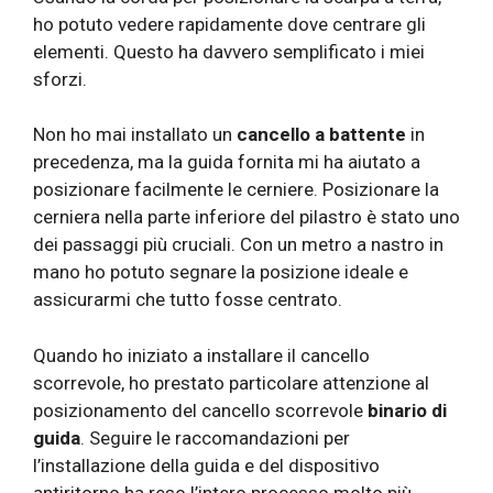
ho potuto vedere rapidamente dove centrare gli
elementi. Questo ha davvero semplificato i miei
sforzi.
Non ho mai installato un
cancello a battente
in
precedenza, ma la guida fornita mi ha aiutato a
posizionare facilmente le cerniere. Posizionare la
cerniera nella parte inferiore del pilastro è stato uno
dei passaggi più cruciali. Con un metro a nastro in
mano ho potuto segnare la posizione ideale e
assicurarmi che tutto fosse centrato.
Quando ho iniziato a installare il cancello
scorrevole, ho prestato particolare attenzione al
posizionamento del cancello scorrevole
binario di
guida
. Seguire le raccomandazioni per
l’installazione della guida e del dispositivo
antiritorno ha reso l’intero processo molto più