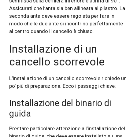
semifissa sulla cerniera inferiore e aprirla di 90°.
Assicurati che l’anta sia ben allineata al pilastro. La
seconda anta deve essere regolata per fare in
modo che le due ante si incontrino perfettamente
al centro quando il cancello è chiuso.
Installazione di un
cancello scorrevole
L’installazione di un cancello scorrevole richiede un
po’ più di preparazione. Ecco i passaggi chiave:
Installazione del binario di
guida
Prestare particolare attenzione all’installazione del
binario di guida, che deve essere installato su una