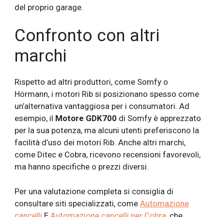
del proprio garage.
Confronto con altri
marchi
Rispetto ad altri produttori, come Somfy o
Hörmann, i motori Rib si posizionano spesso come
un’alternativa vantaggiosa per i consumatori. Ad
esempio, il
Motore GDK700
di Somfy è apprezzato
per la sua potenza, ma alcuni utenti preferiscono la
facilità d’uso dei motori Rib. Anche altri marchi,
come Ditec e Cobra, ricevono recensioni favorevoli,
ma hanno specifiche o prezzi diversi.
Per una valutazione completa si consiglia di
consultare siti specializzati, come
Automazione
cancelli
E
Automazione cancelli per Cobra
, che