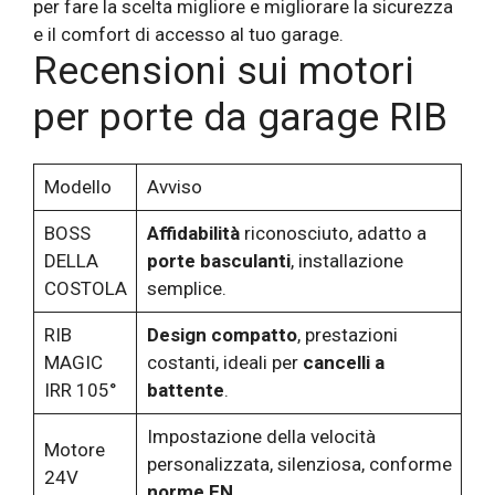
Recensioni sui motori
per porte da garage RIB
Modello
Avviso
BOSS
Affidabilità
riconosciuto, adatto a
DELLA
porte basculanti
, installazione
COSTOLA
semplice.
RIB
Design compatto
, prestazioni
MAGIC
costanti, ideali per
cancelli a
IRR 105°
battente
.
Impostazione della velocità
Motore
personalizzata, silenziosa, conforme
24V
norme EN
.