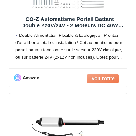
CO-Z Automatisme Portail Battant
Double 220V/24V - 2 Moteurs DC 40W
pour Vantaux Jusqu'à 400KG et 6M -
Double Alimentation Flexible & Écologique : Profitez
Alimentation Solaire ou Secteur - 2
d'une liberté totale d'installation ! Cet automatisme pour
Télécommandes Incluses - IP44
portail battant fonctionne sur le secteur 220V classique,
ou sur batterie 24V (2x12V non incluses). Optez pour
l'autonomie totale en le couplant à un kit
Amazon