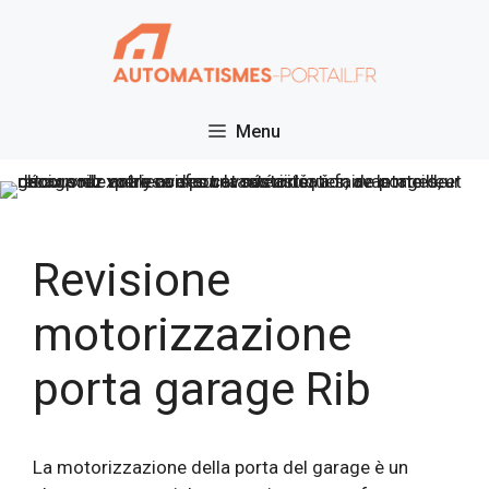
Vai
al
contenuto
Menu
Revisione
motorizzazione
porta garage Rib
La motorizzazione della porta del garage è un