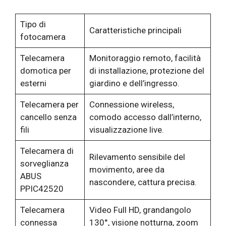
Tipo di
Caratteristiche principali
fotocamera
Telecamera
Monitoraggio remoto, facilità
domotica per
di installazione, protezione del
esterni
giardino e dell’ingresso.
Telecamera per
Connessione wireless,
cancello senza
comodo accesso dall’interno,
fili
visualizzazione live.
Telecamera di
Rilevamento sensibile del
sorveglianza
movimento, aree da
ABUS
nascondere, cattura precisa.
PPIC42520
Telecamera
Video Full HD, grandangolo
connessa
130°, visione notturna, zoom