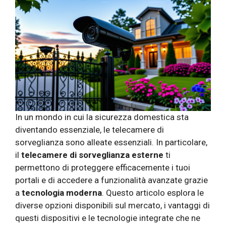
In un mondo in cui la sicurezza domestica sta
diventando essenziale, le telecamere di
sorveglianza sono alleate essenziali. In particolare,
il
telecamere di sorveglianza esterne
ti
permettono di proteggere efficacemente i tuoi
portali e di accedere a funzionalità avanzate grazie
a
tecnologia moderna
. Questo articolo esplora le
diverse opzioni disponibili sul mercato, i vantaggi di
questi dispositivi e le tecnologie integrate che ne