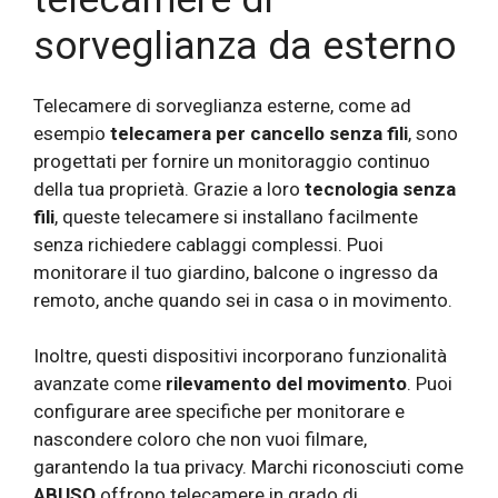
sorveglianza da esterno
Telecamere di sorveglianza esterne, come ad
esempio
telecamera per cancello senza fili
, sono
progettati per fornire un monitoraggio continuo
della tua proprietà. Grazie a loro
tecnologia senza
fili
, queste telecamere si installano facilmente
senza richiedere cablaggi complessi. Puoi
monitorare il tuo giardino, balcone o ingresso da
remoto, anche quando sei in casa o in movimento.
Inoltre, questi dispositivi incorporano funzionalità
avanzate come
rilevamento del movimento
. Puoi
configurare aree specifiche per monitorare e
nascondere coloro che non vuoi filmare,
garantendo la tua privacy. Marchi riconosciuti come
ABUSO
offrono telecamere in grado di