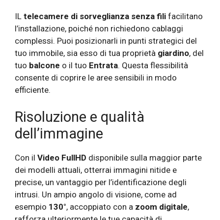
IL
telecamere di sorveglianza senza fili
facilitano
l’installazione, poiché non richiedono cablaggi
complessi. Puoi posizionarli in punti strategici del
tuo immobile, sia esso di tua proprietà
giardino
, del
tuo
balcone
o il tuo
Entrata
. Questa flessibilità
consente di coprire le aree sensibili in modo
efficiente.
Risoluzione e qualità
dell’immagine
Con il
Video FullHD
disponibile sulla maggior parte
dei modelli attuali, otterrai immagini nitide e
precise, un vantaggio per l’identificazione degli
intrusi. Un ampio angolo di visione, come ad
esempio
130°
, accoppiato con a
zoom digitale
,
rafforza ulteriormente le tue capacità di