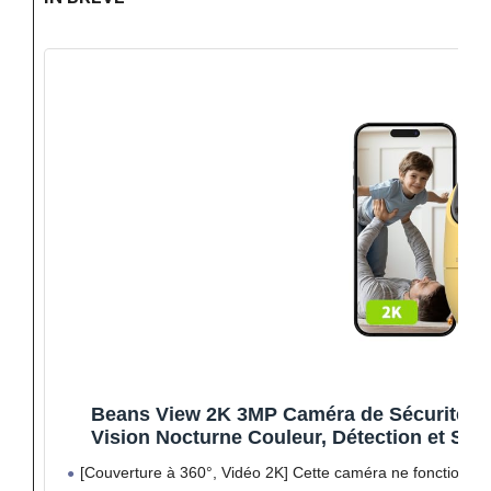
Beans View 2K 3MP Caméra de Sécurité Inté
Vision Nocturne Couleur, Détection et Su
Abonnement, Caméra B
[Couverture à 360°, Vidéo 2K] Cette caméra ne fonctionne q