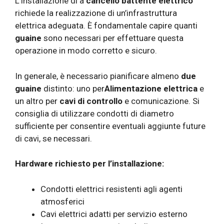
L’installazione di a
cancello battente elettrico
richiede la realizzazione di un’infrastruttura
elettrica adeguata. È fondamentale capire quanti
guaine
sono necessari per effettuare questa
operazione in modo corretto e sicuro.
In generale, è necessario pianificare almeno
due
guaine
distinto: uno per
Alimentazione elettrica
e
un altro per
cavi di controllo
e comunicazione. Si
consiglia di utilizzare condotti di diametro
sufficiente per consentire eventuali aggiunte future
di cavi, se necessari.
Hardware richiesto per l’installazione:
Condotti elettrici resistenti agli agenti
atmosferici
Cavi elettrici adatti per servizio esterno