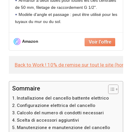
Armartur à deux tubes pour toutes les clés centrales
de 50 mm, filetage de raccordement G 1/2".
Modèle d'angle et passage : peut être utilisé pour les
tuyaux du mur ou du sol.
Processus de revêtement de première classe et
Amazon
Back to Work ! 10% de remise sur tout le site (hors
Sommaire
Installazione del cancello battente elettrico
Configurazione elettrica del cancello
Calcolo del numero di condotti necessari
Scelta di accessori aggiuntivi
Manutenzione e manutenzione del cancello