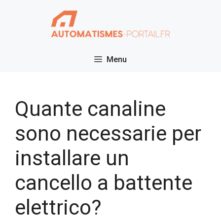
Vai
al
contenuto
Menu
Quante canaline
sono necessarie per
installare un
cancello a battente
elettrico?