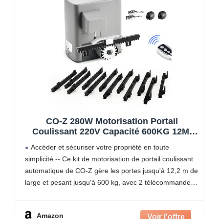
CO-Z 280W Motorisation Portail
Coulissant 220V Capacité 600KG 12M,
Moteur Portail Coulissant Électrique
Accéder et sécuriser votre propriété en toute
Automatique avec 2 Télécommandes, 4m
simplicité -- Ce kit de motorisation de portail coulissant
Crémaillères, Capteurs Infrarouges
automatique de CO-Z gère les portes jusqu'à 12,2 m de
large et pesant jusqu'à 600 kg, avec 2 télécommandes
et 3 préréglages de fermeture
Amazon