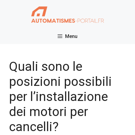
Vai
al
contenuto
Menu
Quali sono le
posizioni possibili
per l’installazione
dei motori per
cancelli?