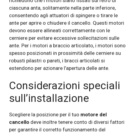
richiedono che i motori siano fissati sul retro di
ciascuna anta, solitamente nella parte inferiore,
consentendo agli attuatori di spingere o tirare le
ante per aprire o chiudere il cancello. Questi motori
devono essere allineati correttamente con le
cerniere per evitare eccessive sollecitazioni sulle
ante. Per i motori a braccio articolato, i motori sono
spesso posizionati in prossimità delle cerniere su
robusti pilastri o pareti, i bracci articolati si
estendono per azionare l’apertura delle ante.
Considerazioni speciali
sull’installazione
Scegliere la posizione per il tuo
motore del
cancello
deve inoltre tenere conto di diversi fattori
per garantire il corretto funzionamento del