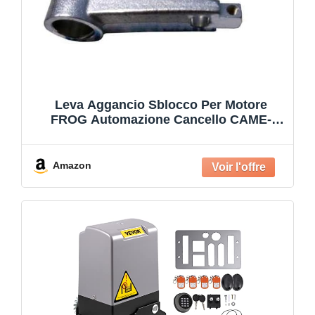
Leva Aggancio Sblocco Per Motore
FROG Automazione Cancello CAME-
119RIA042
Amazon