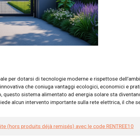
deale per dotarsi di tecnologie moderne e rispettose dell’am
 innovativa che coniuga vantaggi ecologici, economici e pratic
questo sistema alimentato ad energia solare sta diventand
iede alcun intervento importante sulla rete elettrica, il che 
site (hors produits déjà remisés) avec le code RENTREE10