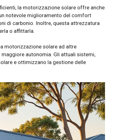
icienti, la motorizzazione solare offre anche
di un notevole miglioramento del comfort
i di carbonio. Inoltre, questa attrezzatura
la o affittarla.
ta motorizzazione solare ad altre
n maggiore autonomia. Gli attuali sistemi,
olare e ottimizzano la gestione delle