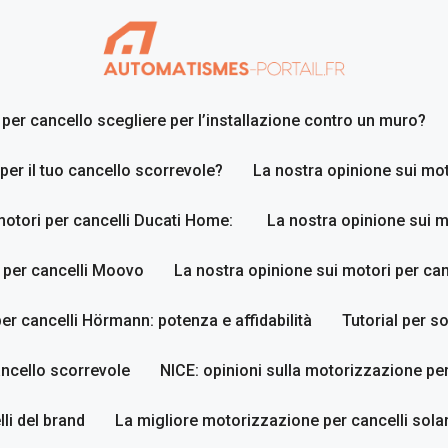
er cancello scegliere per l’installazione contro un muro?
 per il tuo cancello scorrevole?
La nostra opinione sui mot
motori per cancelli Ducati Home:
La nostra opinione sui m
 per cancelli Moovo
La nostra opinione sui motori per ca
er cancelli Hörmann: potenza e affidabilità
Tutorial per so
ancello scorrevole
NICE: opinioni sulla motorizzazione per
li del brand
La migliore motorizzazione per cancelli sola