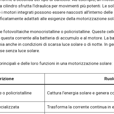
a cilindro sfrutta l’idraulica per movimenti più potenti. Le so
e i motori integrati possono essere nascosti all’interno delle
catamente adattati alle esigenze della motorizzazione sol
elle fotovoltaiche monocristalline o policristalline. Queste ce
i questa corrente alla batteria di accumulo e al motore. La 
 anche in condizioni di scarsa luce solare o di notte. In gene
se senza luce solare.
rincipali e delle loro funzioni in una motorizzazione solare:
rizione
Ruol
 o policristalline
Cattura l’energia solare e genera c
ecializzata
Trasforma la corrente continua in en