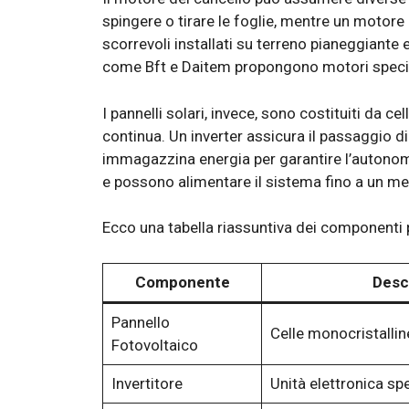
spingere o tirare le foglie, mentre un motore 
scorrevoli installati su terreno pianeggiante 
come Bft e Daitem propongono motori specifi
I pannelli solari, invece, sono costituiti da c
continua. Un inverter assicura il passaggio d
immagazzina energia per garantire l’autonomia
e possono alimentare il sistema fino a un me
Ecco una tabella riassuntiva dei componenti p
Componente
Desc
Pannello
Celle monocristalline
Fotovoltaico
Invertitore
Unità elettronica sp