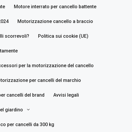
nte
Motore interrato per cancello battente
2024
Motorizzazione cancello a braccio
i scorrevoli?
Politica sui cookie (UE)
ettamente
accessori per la motorizzazione del cancello
torizzazione per cancelli del marchio
er cancelli del brand
Avvisi legali
del giardino
co per cancelli da 300 kg