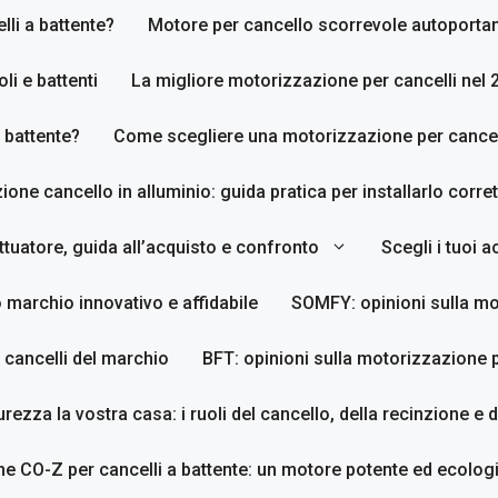
li a battente?
Motore per cancello scorrevole autoporta
li e battenti
La migliore motorizzazione per cancelli nel 
 battente?
Come scegliere una motorizzazione per cancell
zione cancello in alluminio: guida pratica per installarlo corr
tuatore, guida all’acquisto e confronto
Scegli i tuoi 
 marchio innovativo e affidabile
SOMFY: opinioni sulla mo
 cancelli del marchio
BFT: opinioni sulla motorizzazione p
urezza la vostra casa: i ruoli del cancello, della recinzione e 
e CO-Z per cancelli a battente: un motore potente ed ecologi