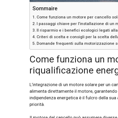
Sommaire
Come funziona un motore per cancello solar
I passaggi chiave per l’installazione di un 
Il risparmio e i benefici ecologici legati al
Criteri di scelta e consigli per la scelta d
Domande frequenti sulla motorizzazione sol
Come funziona un mot
riqualificazione ener
L’integrazione di un motore solare per un canc
alimenta direttamente il motore, garantendo 
indipendenza energetica è il fulcro della sua a
priorità.
Il motore del cancello può assumere diverse 