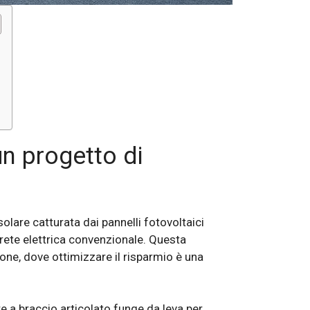
n progetto di
olare catturata dai pannelli fotovoltaici
rete elettrica convenzionale. Questa
zione, dove ottimizzare il risparmio è una
 a braccio articolato funge da leva per