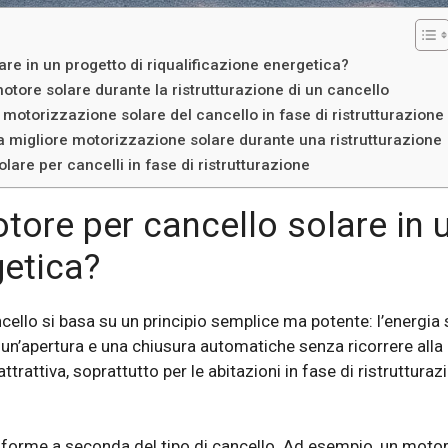
e in un progetto di riqualificazione energetica?
motore solare durante la ristrutturazione di un cancello
la motorizzazione solare del cancello in fase di ristrutturazione
ella migliore motorizzazione solare durante una ristrutturazione
are per cancelli in fase di ristrutturazione
ore per cancello solare in u
getica?
ello si basa su un principio semplice ma potente: l’energia s
un’apertura e una chiusura automatiche senza ricorrere alla 
ttrattiva, soprattutto per le abitazioni in fase di ristruttura
forme a seconda del tipo di cancello. Ad esempio, un motore