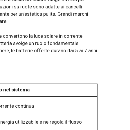
luzioni su ruote sono adatte ai cancelli
 ante per un’estetica pulita. Grandi marchi
are.
lle convertono la luce solare in corrente
batteria svolge un ruolo fondamentale:
re, le batterie offerte durano dai 5 ai 7 anni
o nel sistema
orrente continua
ergia utilizzabile e ne regola il flusso