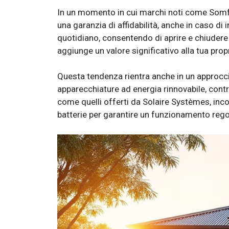
In un momento in cui marchi noti come Somfy,
una garanzia di affidabilità, anche in caso 
quotidiano, consentendo di aprire e chiudere 
aggiunge un valore significativo alla tua prop
Questa tendenza rientra anche in un approcci
apparecchiature ad energia rinnovabile, contr
come quelli offerti da Solaire Systèmes, inc
batterie per garantire un funzionamento regol