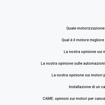
Vai
al
contenuto
Quale motorizzazione p
Qual è il motore migliore
La nostra opinione sui 
La nostra opinione sulle automazioni
La nostra opinione sui motori p
Installazione di un c
CAME: opinioni sui motori per cancel