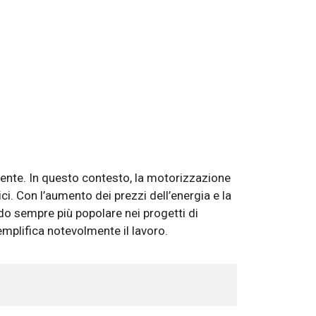
biente. In questo contesto, la motorizzazione
i. Con l’aumento dei prezzi dell’energia e la
o sempre più popolare nei progetti di
semplifica notevolmente il lavoro.