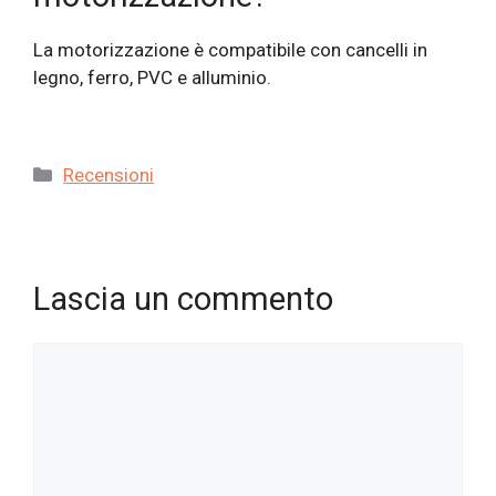
La motorizzazione è compatibile con cancelli in
legno, ferro, PVC e alluminio.
Categorie
Recensioni
Lascia un commento
Commento