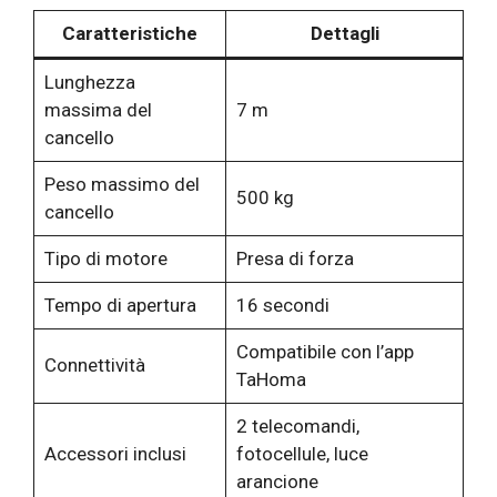
Caratteristiche
Dettagli
Lunghezza
massima del
7 m
cancello
Peso massimo del
500 kg
cancello
Tipo di motore
Presa di forza
Tempo di apertura
16 secondi
Compatibile con l’app
Connettività
TaHoma
2 telecomandi,
Accessori inclusi
fotocellule, luce
arancione