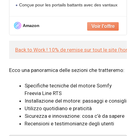
Conçue pour les portails battants avec des vantaux
d'une longueur de 1,8m et hauteur de 2m maximum et
d'un poids maximum de
Amazon
Back to Work ! 10% de remise sur tout le site (hors
Ecco una panoramica delle sezioni che tratteremo:
Specifiche tecniche del motore Somfy
Freevia Line RTS
Installazione del motore: passaggi e consigli
Utilizzo quotidiano e praticità
Sicurezza e innovazione: cosa c’è da sapere
Recensioni e testimonianze degli utenti