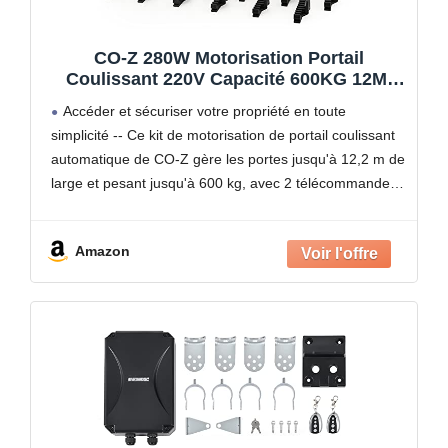
CO-Z 280W Motorisation Portail
Coulissant 220V Capacité 600KG 12M,
Moteur Portail Coulissant Électrique
Accéder et sécuriser votre propriété en toute
Automatique avec 2 Télécommandes, 4m
simplicité -- Ce kit de motorisation de portail coulissant
Crémaillères, Capteurs Infrarouges
automatique de CO-Z gère les portes jusqu'à 12,2 m de
large et pesant jusqu'à 600 kg, avec 2 télécommandes
et 3 préréglages de fermeture
Amazon