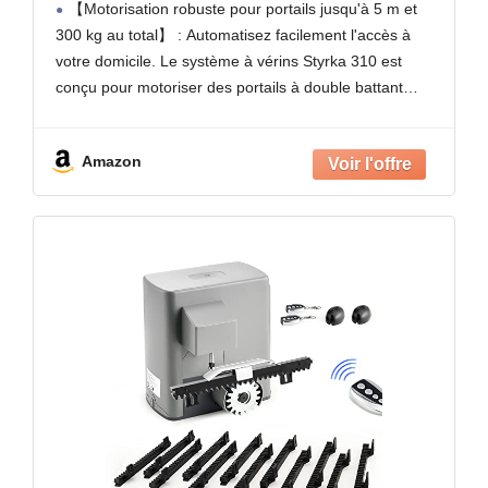
【Motorisation robuste pour portails jusqu'à 5 m et
Électrique, Arrêt sur Obstacle, 4
300 kg au total】 : Automatisez facilement l'accès à
Télécommandes
votre domicile. Le système à vérins Styrka 310 est
conçu pour motoriser des portails à double battant
mesurant jusqu'à 150 kg et 2,5
Amazon