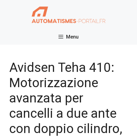
Vai
al
contenuto
Menu
Avidsen Teha 410:
Motorizzazione
avanzata per
cancelli a due ante
con doppio cilindro,