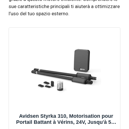
sue caratteristiche principali ti aiuterà a ottimizzare
l’uso del tuo spazio esterno.
Avidsen Styrka 310, Motorisation pour
Portail Battant à Vérins, 24V, Jusqu'à 5m
et 300kg au total, Automatisme de Portail