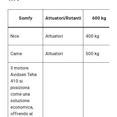
Somfy
Attuatori/Rotanti
600 kg
Nice
Attuatori
400 kg
Came
Attuatori
500 kg
Il motore
Avidsen Teha
410 si
posiziona
come una
soluzione
economica,
offrendo al