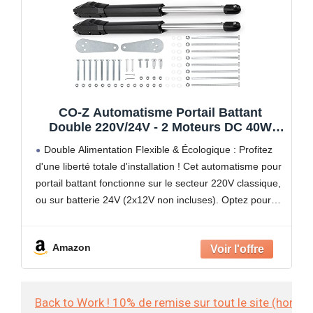
CO-Z Automatisme Portail Battant
Double 220V/24V - 2 Moteurs DC 40W
pour Vantaux Jusqu'à 400KG et 6M -
Double Alimentation Flexible & Écologique : Profitez
Alimentation Solaire ou Secteur - 2
d'une liberté totale d'installation ! Cet automatisme pour
Télécommandes Incluses - IP44
portail battant fonctionne sur le secteur 220V classique,
ou sur batterie 24V (2x12V non incluses). Optez pour
l'autonomie totale en le couplant à un kit
Amazon
Back to Work ! 10% de remise sur tout le site (hors