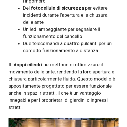
l’ingombro
Del
fotocellule di sicurezza
per evitare
incidenti durante l’apertura e la chiusura
delle ante
Un led lampeggiante per segnalare il
funzionamento del cancello
Due telecomandi a quattro pulsanti per un
comodo funzionamento a distanza
IL
doppi cilindri
permettono di ottimizzare il
movimento delle ante, rendendo la loro apertura e
chiusura particolarmente fluida. Questo modello è
appositamente progettato per essere funzionale
anche in spazi ristretti, il che è un vantaggio
innegabile per i proprietari di giardini o ingressi
stretti.