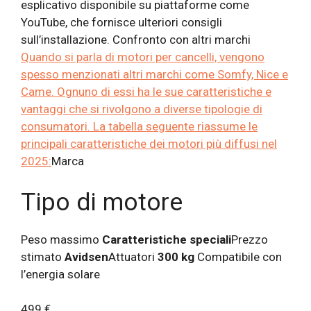
esplicativo disponibile su piattaforme come
YouTube, che fornisce ulteriori consigli
sull’installazione. Confronto con altri marchi
Quando si parla di motori per cancelli, vengono
spesso menzionati altri marchi come Somfy, Nice e
Came. Ognuno di essi ha le sue caratteristiche e
vantaggi che si rivolgono a diverse tipologie di
consumatori. La tabella seguente riassume le
principali caratteristiche dei motori più diffusi nel
2025:
Marca
Tipo di motore
Peso massimo
Caratteristiche speciali
Prezzo
stimato
Avidsen
Attuatori
300 kg
Compatibile con
l’energia solare
499 €