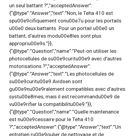
un seul battant ?”,”acceptedAnswer”:
{“@type”:”Answer”,”text”:”Non, le Teha 410 est
spu00e9cifiquement conu00e7u pour les portails
u00e0 deux battants. Pour un portail u00e0 un
battant, d’autres modu00e8les sont plus
appropriu00e9s.”}},
{“@type”:”Question”,”name”:”Peut-on utiliser les
photocellules de su00e9curitu00e9 avec d’autres
motorisations ?”,”acceptedAnswer”:
{“@type”:”Answer”,”text”:”Les photocellules de
su00e9curitu00e9 Avidsen sont
gu00e9nu00e9ralement compatibles avec d’autres
systu00e8mes, mais il est recommandu00e9 de
vu00e9rifier la compatibilitu00e9.”}},
{“@type”:”Question”,”name”:”Quelle maintenance
est nu00e9cessaire pour le Teha 410
?”,”acceptedAnswer”:{“@type”:”Answer”,”text”:”Un
entretien ru00e9gulier de nettoyage et de