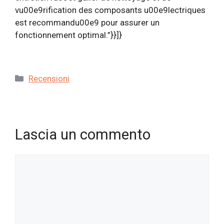
vu00e9rification des composants u00e9lectriques
est recommandu00e9 pour assurer un
fonctionnement optimal.”}}]}
Categorie
Recensioni
Lascia un commento
Commento