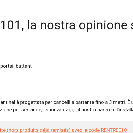
1, la nostra opinione 
nel è progettata per cancelli a battente fino a 3 metri. È u
one per serrande, i suoi vantaggi, il nostro parere e l’instal
site (hors produits déjà remisés) avec le code RENTREE10