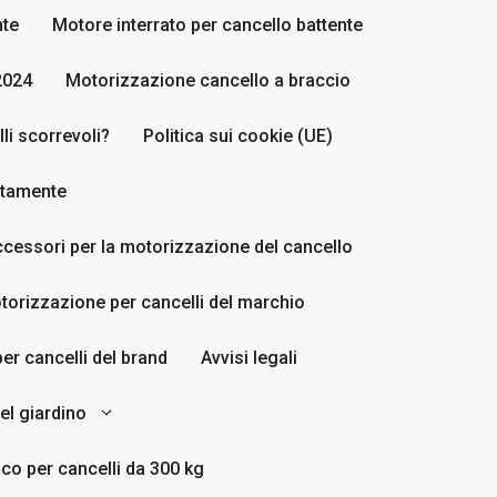
nte
Motore interrato per cancello battente
2024
Motorizzazione cancello a braccio
i scorrevoli?
Politica sui cookie (UE)
ettamente
accessori per la motorizzazione del cancello
torizzazione per cancelli del marchio
er cancelli del brand
Avvisi legali
del giardino
co per cancelli da 300 kg