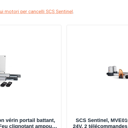
ui motori per cancelli SCS Sentinel
.
 vérin portail battant,
SCS Sentinel, MVE0100
Feu clignotant ampoule
24V, 2 télécommandes