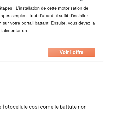
tail Totale et Piétonne – Installation
 étapes : L’installation de cette motorisation de
Facile
tapes simples. Tout d’abord, il suffit d’installer
sur votre portail battant. Ensuite, vous devez la
l’alimenter en
e fotocellule così come le battute non