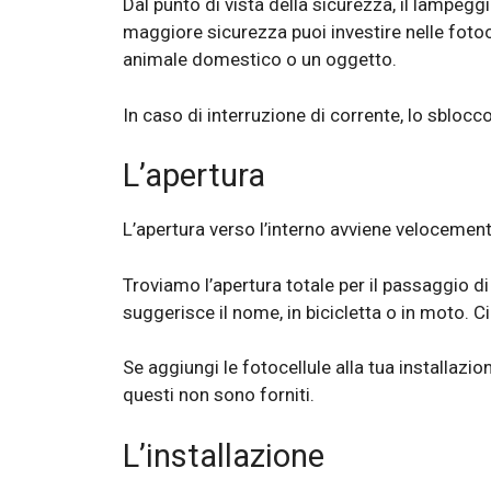
Dal punto di vista della sicurezza, il lampeggia
maggiore sicurezza puoi investire nelle foto
animale domestico o un oggetto.
In caso di interruzione di corrente, lo sblocc
L’apertura
L’apertura verso l’interno avviene velocemente
Troviamo l’apertura totale per il passaggio d
suggerisce il nome, in bicicletta o in moto. C
Se aggiungi le fotocellule alla tua installaz
questi non sono forniti.
L’installazione