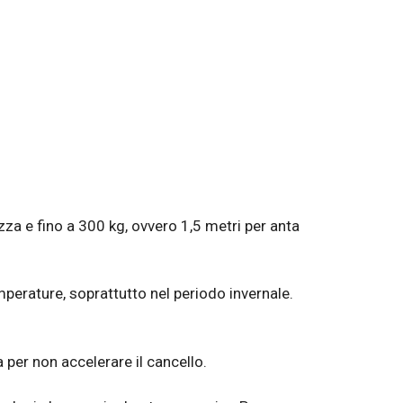
zza e fino a 300 kg, ovvero 1,5 metri per anta
mperature, soprattutto nel periodo invernale.
 per non accelerare il cancello.