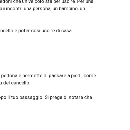
i pedoni che un veicolo sta per uscire. Per una
cui incontri una persona, un bambino, un
ncello e poter così uscire di casa.
ra pedonale permette di passare a piedi, come
a del cancello.
po il tuo passaggio. Si prega di notare che