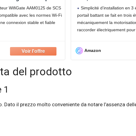
400 Kg max, OpenGate1
Fil pour Ouverture Por
epteur WifiGate AAM0125 de SCS
Simplicité d’installation en 3
 compatible avec les normes Wi-Fi
portail battant se fait en trois é
ne connexion stable et fiable
mécaniquement la motorisation 
raccorder électriquement pour 
Amazon
ta del prodotto
e 1
. Dato il prezzo molto conveniente da notare l’assenza dell