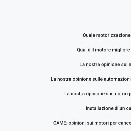
Vai
al
contenuto
Quale motorizzazione p
Qual è il motore migliore
La nostra opinione sui 
La nostra opinione sulle automazioni
La nostra opinione sui motori p
Installazione di un c
CAME: opinioni sui motori per cancel