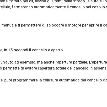
nte, fornito nel kit, avvisa gli utenti della strada, le auto e 
cellule, fermeranno automaticamente il cancello nel caso in 
o manuale ti permetterà di sbloccare il motore per aprire il ca
, in 15 secondi il cancello è aperto.
i un’auto ad esempio, ma anche l’apertura parziale. L’apertu
iò permette di evitare l’apertura totale del cancello in assenz
ione, puoi programmare la chiusura automatica del cancello do