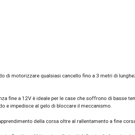
do di motorizzare qualsiasi cancello fino a 3 metri di lunghe
enza fine a 12V è ideale per le case che soffrono di basse te
do e impedisce al gelo di bloccare il meccanismo.
pprendimento della corsa oltre al rallentamento a fine corsa