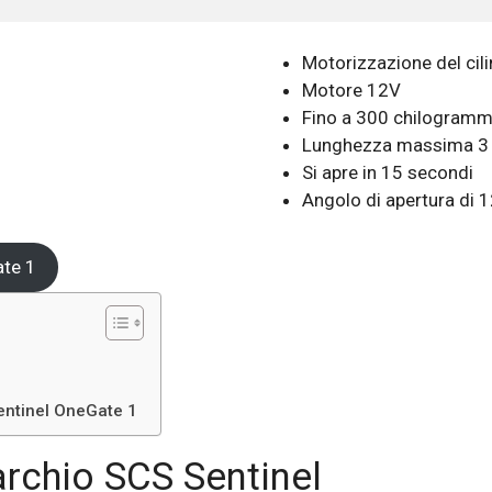
Motorizzazione del cil
Motore 12V
Fino a 300 chilogramm
Lunghezza massima 3 
Si apre in 15 secondi
Angolo di apertura di 
ate 1
entinel OneGate 1
rchio SCS Sentinel