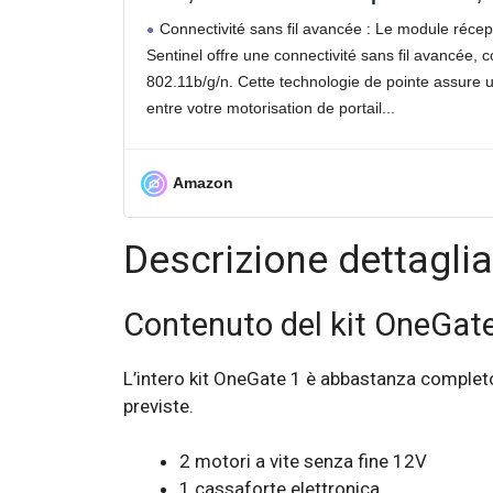
LED, Garantie 5 ans, Long. 4 m, 
Connectivité sans fil avancée : Le module réc
Sentinel offre une connectivité sans fil avancée,
802.11b/g/n. Cette technologie de pointe assure u
entre votre motorisation de portail
Amazon
Descrizione dettaglia
Contenuto del kit OneGat
L’intero kit OneGate 1 è abbastanza completo
previste.
2 motori a vite senza fine 12V
1 cassaforte elettronica