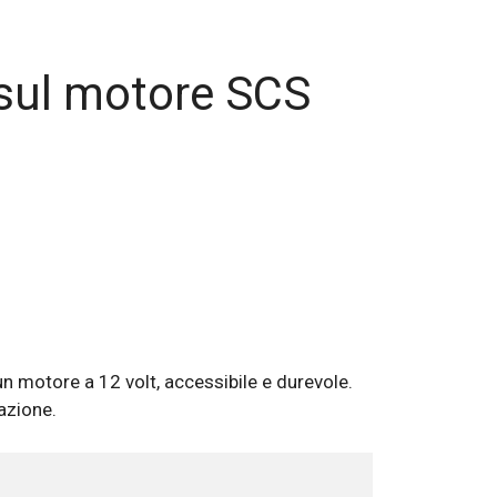
sul motore SCS
n motore a 12 volt, accessibile e durevole.
lazione.