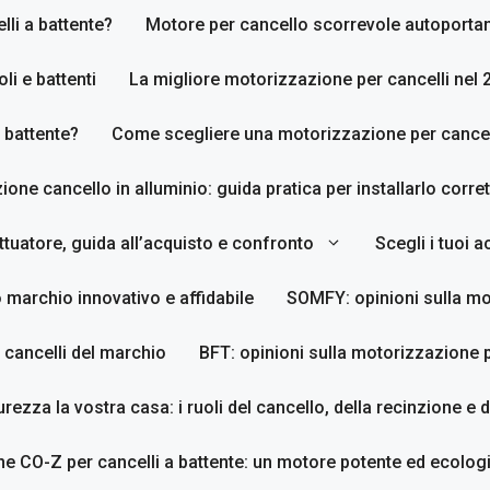
li a battente?
Motore per cancello scorrevole autoporta
li e battenti
La migliore motorizzazione per cancelli nel 
 battente?
Come scegliere una motorizzazione per cancell
zione cancello in alluminio: guida pratica per installarlo corr
tuatore, guida all’acquisto e confronto
Scegli i tuoi 
 marchio innovativo e affidabile
SOMFY: opinioni sulla mo
 cancelli del marchio
BFT: opinioni sulla motorizzazione p
urezza la vostra casa: i ruoli del cancello, della recinzione e 
e CO-Z per cancelli a battente: un motore potente ed ecologi