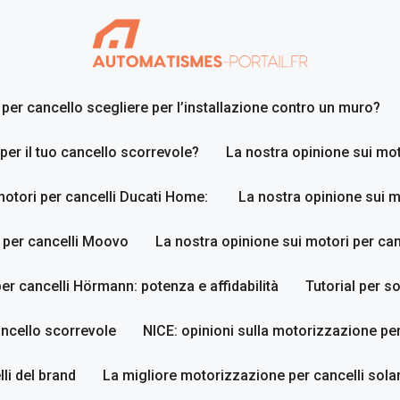
er cancello scegliere per l’installazione contro un muro?
 per il tuo cancello scorrevole?
La nostra opinione sui mot
motori per cancelli Ducati Home:
La nostra opinione sui m
 per cancelli Moovo
La nostra opinione sui motori per ca
er cancelli Hörmann: potenza e affidabilità
Tutorial per so
ancello scorrevole
NICE: opinioni sulla motorizzazione per
li del brand
La migliore motorizzazione per cancelli sola