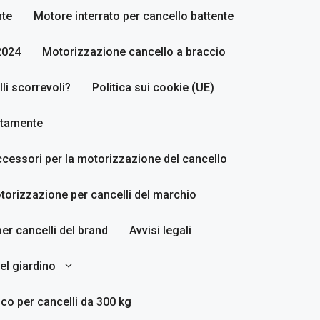
nte
Motore interrato per cancello battente
2024
Motorizzazione cancello a braccio
i scorrevoli?
Politica sui cookie (UE)
ettamente
accessori per la motorizzazione del cancello
torizzazione per cancelli del marchio
er cancelli del brand
Avvisi legali
del giardino
co per cancelli da 300 kg