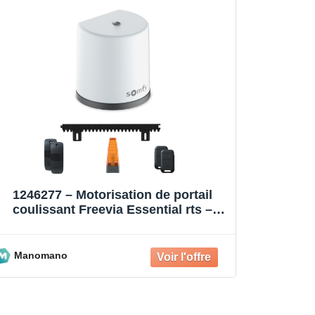
1246277 – Motorisation de portail
coulissant Freevia Essential rts –
Livrée avec 2 télécommandes Ke
Manomano