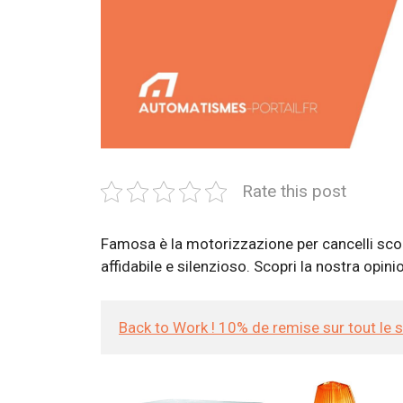
Rate this post
Famosa è la motorizzazione per cancelli sco
affidabile e silenzioso. Scopri la nostra opin
Back to Work ! 10% de remise sur tout le 