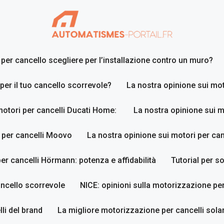
er cancello scegliere per l’installazione contro un muro?
 per il tuo cancello scorrevole?
La nostra opinione sui mot
motori per cancelli Ducati Home:
La nostra opinione sui m
 per cancelli Moovo
La nostra opinione sui motori per ca
er cancelli Hörmann: potenza e affidabilità
Tutorial per so
ancello scorrevole
NICE: opinioni sulla motorizzazione per
li del brand
La migliore motorizzazione per cancelli sola