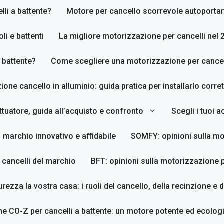
li a battente?
Motore per cancello scorrevole autoporta
li e battenti
La migliore motorizzazione per cancelli nel 
 battente?
Come scegliere una motorizzazione per cancell
zione cancello in alluminio: guida pratica per installarlo corr
tuatore, guida all’acquisto e confronto
Scegli i tuoi 
 marchio innovativo e affidabile
SOMFY: opinioni sulla mo
 cancelli del marchio
BFT: opinioni sulla motorizzazione p
urezza la vostra casa: i ruoli del cancello, della recinzione e 
e CO-Z per cancelli a battente: un motore potente ed ecologi