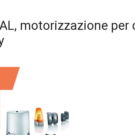
, motorizzazione per ca
y