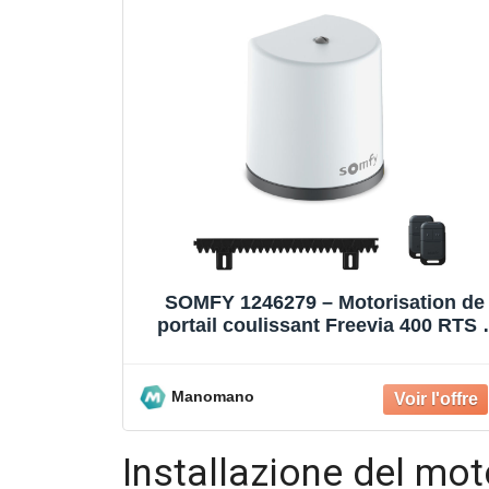
SOMFY 1246279 – Motorisation de
portail coulissant Freevia 400 RTS 
Livrée avec 2 télécommandes K
Manomano
Installazione del mot