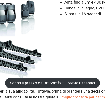
Anta fino a 6m e 400 k
Cancello in legno, PVC,
Si apre in 16 secondi
Scopri il prezzo del kit Somfy – Freevia Essential
 la sua affidabilità. Tuttavia, prima di prendere una decisi
 aiutarti consulta la nostra guida su
miglior motore per cance