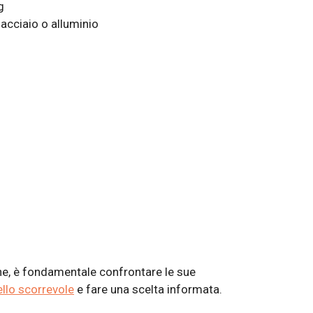
g
 acciaio o alluminio
one, è fondamentale confrontare le sue
llo scorrevole
e fare una scelta informata.