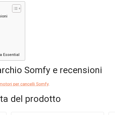
ioni
a Essential
rchio Somfy e recensioni
 motori per cancelli Somfy
.
ta del prodotto