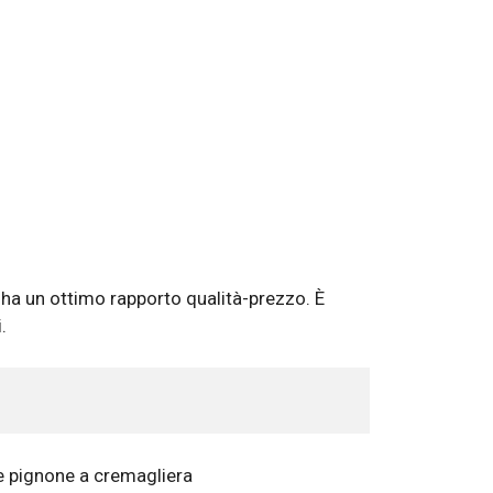
ha un ottimo rapporto qualità-prezzo. È
.
e pignone a cremagliera