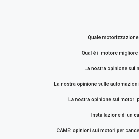
Vai
al
contenuto
Quale motorizzazione p
Qual è il motore migliore
La nostra opinione sui 
La nostra opinione sulle automazioni
La nostra opinione sui motori p
Installazione di un c
CAME: opinioni sui motori per cancel