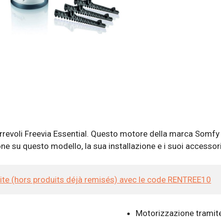
rrevoli Freevia Essential. Questo motore della marca Somfy 
ione su questo modello, la sua installazione e i suoi accessori
site (hors produits déjà remisés) avec le code RENTREE10
Motorizzazione tramit