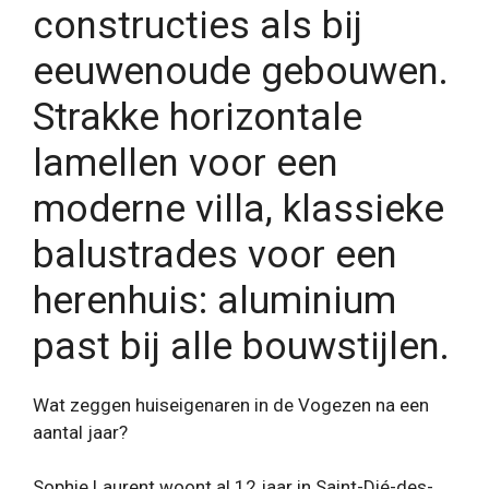
constructies als bij
eeuwenoude gebouwen.
Strakke horizontale
lamellen voor een
moderne villa, klassieke
balustrades voor een
herenhuis: aluminium
past bij alle bouwstijlen.
Wat zeggen huiseigenaren in de Vogezen na een
aantal jaar?
Sophie Laurent woont al 12 jaar in Saint-Dié-des-