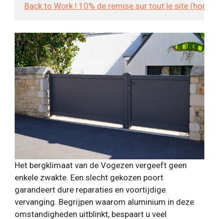
Back to Work ! 10% de remise sur tout le site (hors
Het bergklimaat van de Vogezen vergeeft geen
enkele zwakte. Een slecht gekozen poort
garandeert dure reparaties en voortijdige
vervanging. Begrijpen waarom aluminium in deze
omstandigheden uitblinkt, bespaart u veel