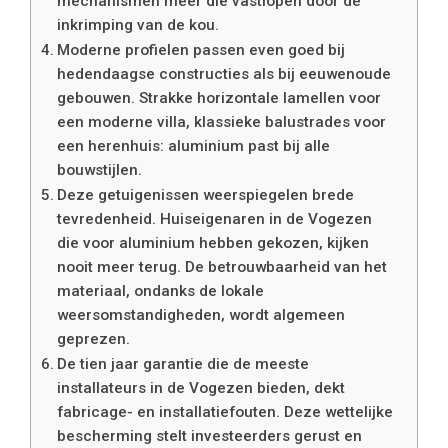
mechanismen meer die vastlopen door de
inkrimping van de kou.
Moderne profielen passen even goed bij
hedendaagse constructies als bij eeuwenoude
gebouwen. Strakke horizontale lamellen voor
een moderne villa, klassieke balustrades voor
een herenhuis: aluminium past bij alle
bouwstijlen.
Deze getuigenissen weerspiegelen brede
tevredenheid. Huiseigenaren in de Vogezen
die voor aluminium hebben gekozen, kijken
nooit meer terug. De betrouwbaarheid van het
materiaal, ondanks de lokale
weersomstandigheden, wordt algemeen
geprezen.
De tien jaar garantie die de meeste
installateurs in de Vogezen bieden, dekt
fabricage- en installatiefouten. Deze wettelijke
bescherming stelt investeerders gerust en