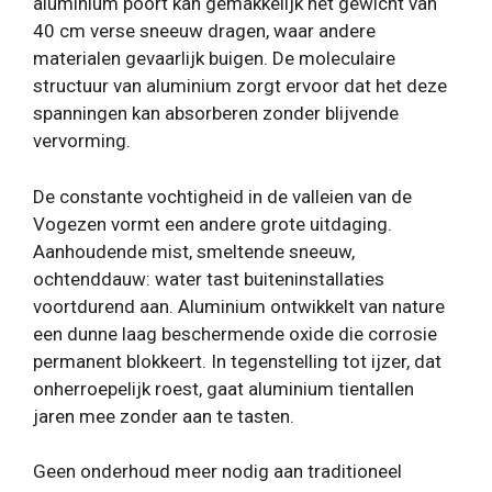
aluminium poort kan gemakkelijk het gewicht van
40 cm verse sneeuw dragen, waar andere
materialen gevaarlijk buigen. De moleculaire
structuur van aluminium zorgt ervoor dat het deze
spanningen kan absorberen zonder blijvende
vervorming.
De constante vochtigheid in de valleien van de
Vogezen vormt een andere grote uitdaging.
Aanhoudende mist, smeltende sneeuw,
ochtenddauw: water tast buiteninstallaties
voortdurend aan. Aluminium ontwikkelt van nature
een dunne laag beschermende oxide die corrosie
permanent blokkeert. In tegenstelling tot ijzer, dat
onherroepelijk roest, gaat aluminium tientallen
jaren mee zonder aan te tasten.
Geen onderhoud meer nodig aan traditioneel