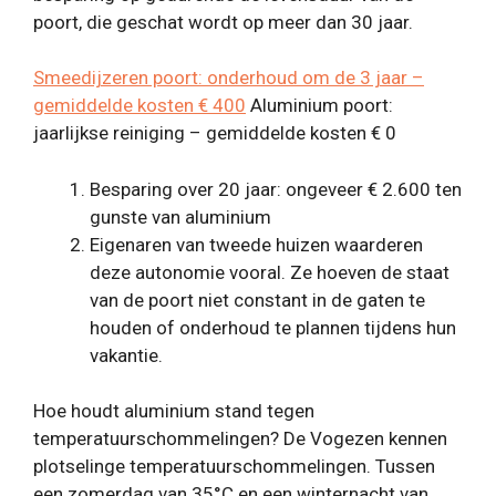
poort, die geschat wordt op meer dan 30 jaar.
Smeedijzeren poort: onderhoud om de 3 jaar –
gemiddelde kosten € 400
Aluminium poort:
jaarlijkse reiniging – gemiddelde kosten € 0
Besparing over 20 jaar: ongeveer € 2.600 ten
gunste van aluminium
Eigenaren van tweede huizen waarderen
deze autonomie vooral. Ze hoeven de staat
van de poort niet constant in de gaten te
houden of onderhoud te plannen tijdens hun
vakantie.
Hoe houdt aluminium stand tegen
temperatuurschommelingen? De Vogezen kennen
plotselinge temperatuurschommelingen. Tussen
een zomerdag van 35°C en een winternacht van