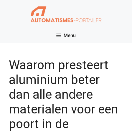
Ga
naar
de
inhoud
Menu
Waarom presteert
aluminium beter
dan alle andere
materialen voor een
poort in de