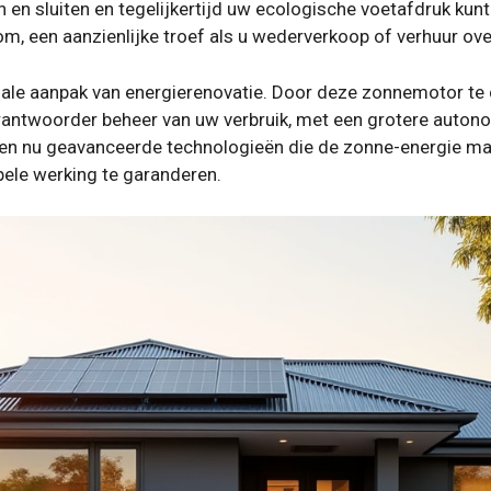
n sluiten en tegelijkertijd uw ecologische voetafdruk kunt 
, een aanzienlijke troef als u wederverkoop of verhuur ov
iale aanpak van energierenovatie. Door deze zonnemotor te
 verantwoorder beheer van uw verbruik, met een grotere auton
en nu geavanceerde technologieën die de zonne-energie max
pele werking te garanderen.