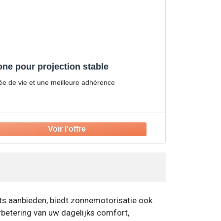
ne pour projection stable
rée de vie et une meilleure adhérence
its aanbieden, biedt zonnemotorisatie ook
rbetering van uw dagelijks comfort,