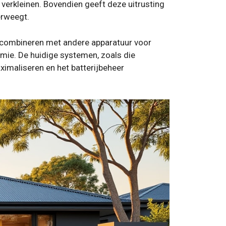
verkleinen. Bovendien geeft deze uitrusting
erweegt.
 combineren met andere apparatuur voor
omie. De huidige systemen, zoals die
imaliseren en het batterijbeheer