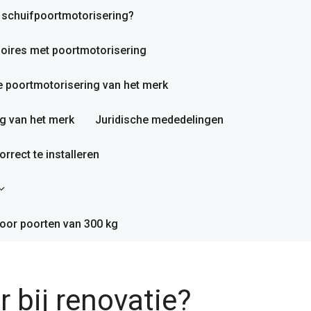
n schuifpoortmotorisering?
oires met poortmotorisering
 poortmotorisering van het merk
g van het merk
Juridische mededelingen
rrect te installeren
oor poorten van 300 kg
bij renovatie?