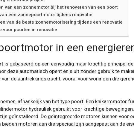
ren van een zonnemotor bij het renoveren van een poort
van een zonnepoortmotor tijdens renovatie
eren van de beste zonnemotorisering tijdens een renovatie
 voor poorten in renovatie
oortmotor in een energieren
ort is gebaseerd op een eenvoudig maar krachtig principe:
r deze automatisch opent en sluit zonder gebruik te maken 
 van de aantrekkingskracht, vooral voor woningen die geren
nemen, afhankelijk van het type poort. Een knikarmmotor f
 cilindermotor hydrauliek gebruikt voor krachtige bewegingen
ijn geïnstalleerd. De geïntegreerde motoren kunnen voor een
 bieden motoren aan die speciaal zijn aangepast aan de ei