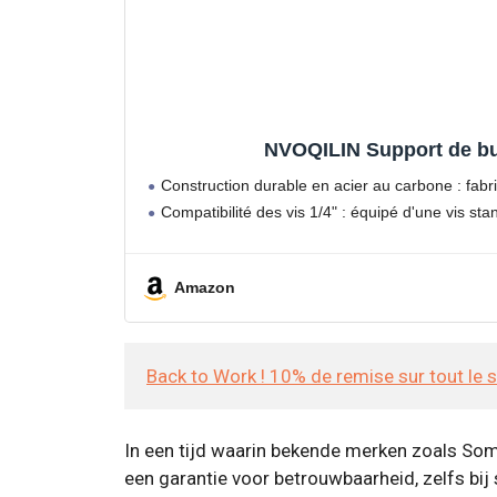
NVOQILIN Support de bur
Construction durable en acier au carbone : fabr
Compatibilité des vis 1/4" : équipé d'une vis sta
Amazon
Back to Work ! 10% de remise sur tout le 
In een tijd waarin bekende merken zoals Som
een garantie voor betrouwbaarheid, zelfs bij