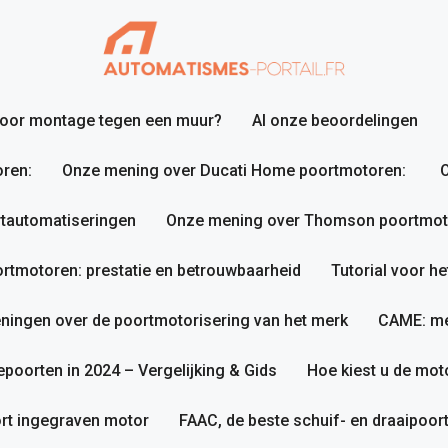
 voor montage tegen een muur?
Al onze beoordelingen
ren:
Onze mening over Ducati Home poortmotoren:
O
tautomatiseringen
Onze mening over Thomson poortmotor
tmotoren: prestatie en betrouwbaarheid
Tutorial voor h
ningen over de poortmotorisering van het merk
CAME: me
poorten in 2024 – Vergelijking & Gids
Hoe kiest u de mot
rt ingegraven motor
FAAC, de beste schuif- en draaipoo