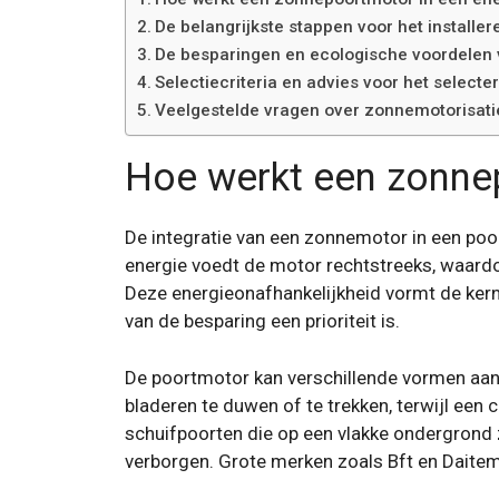
De belangrijkste stappen voor het installe
De besparingen en ecologische voordelen 
Selectiecriteria en advies voor het select
Veelgestelde vragen over zonnemotorisatie
Hoe werkt een zonnep
De integratie van een zonnemotor in een po
energie voedt de motor rechtstreeks, waardoo
Deze energieonafhankelijkheid vormt de kern
van de besparing een prioriteit is.
De poortmotor kan verschillende vormen aan
bladeren te duwen of te trekken, terwijl een
schuifpoorten die op een vlakke ondergrond z
verborgen. Grote merken zoals Bft en Daitem