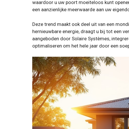
waardoor u uw poort moeiteloos kunt openen e
een aanzienlijke meerwaarde aan uw eigendom
Deze trend maakt ook deel uit van een mond
hernieuwbare energie, draagt ​​u bij tot een
aangeboden door Solaire Systèmes, integrer
optimaliseren om het hele jaar door een soe