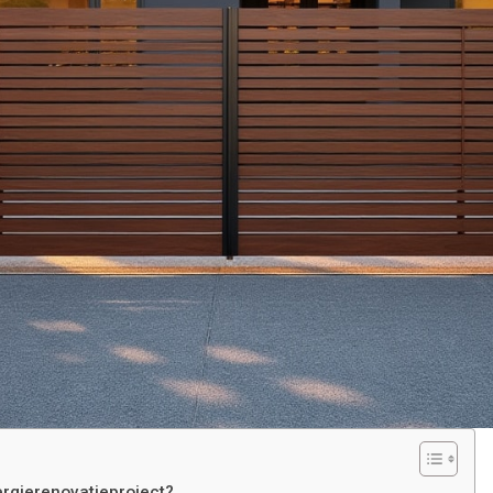
rgierenovatieproject?