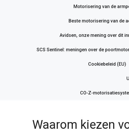
Motorisering van de armp
Beste motorisering van de ac
Avidsen, onze mening over dit i
SCS Sentinel: meningen over de poortmotor
Cookiebeleid (EU)
U
CO-Z-motorisatiesyste
Waarom kiezen vo