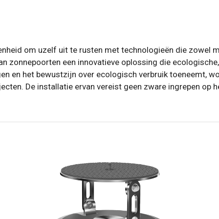
nheid om uzelf uit te rusten met technologieën die zowel mod
an zonnepoorten een innovatieve oplossing die ecologische
ijgen en het bewustzijn over ecologisch verbruik toeneemt, 
cten. De installatie ervan vereist geen zware ingrepen op het