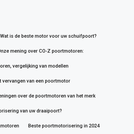
Wat is de beste motor voor uw schuifpoort?
nze mening over CO-Z poortmotoren:
en, vergelijking van modellen
et vervangen van een poortmotor
ningen over de poortmotoren van het merk
orisering van uw draaipoort?
rtmotoren
Beste poortmotorisering in 2024