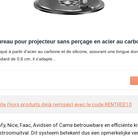
eau pour projecteur sans perçage en acier au carbo
iqué à partir d'acier au carbone et de silicone, assurant une longue du
ndard de 0,6 cm, il s'adapte
site (hors produits déjà remisés) avec le code RENTREE10
fy, Nice, Faac, Avidsen of Came betrouwbare en efficiënte k
 stroomuitval. Dit systeem betekent dus een opmerkelijke ve