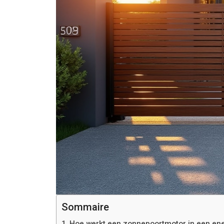
Sommaire
Hoe werkt een zonnepoortmotor in een ene