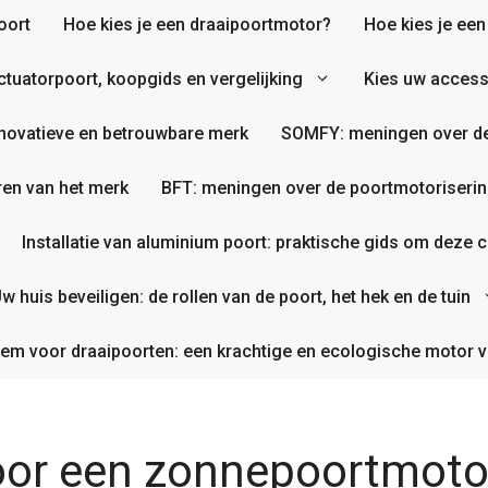
oort
Hoe kies je een draaipoortmotor?
Hoe kies je ee
tuatorpoort, koopgids en vergelijking
Kies uw access
nnovatieve en betrouwbare merk
SOMFY: meningen over de
en van het merk
BFT: meningen over de poortmotoriserin
Installatie van aluminium poort: praktische gids om deze co
w huis beveiligen: de rollen van de poort, het hek en de tuin
em voor draaipoorten: een krachtige en ecologische motor v
or een zonnepoortmotor 