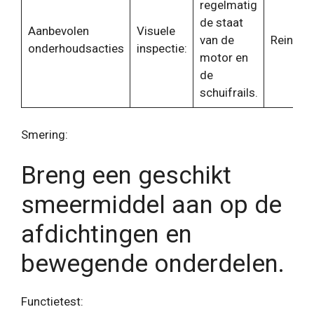
regelmatig
de staat
Aanbevolen
Visuele
van de
Reinigin
onderhoudsacties
inspectie:
motor en
de
schuifrails.
Smering:
Breng een geschikt
smeermiddel aan op de
afdichtingen en
bewegende onderdelen.
Functietest: