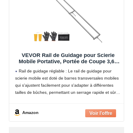
VEVOR Rail de Guidage pour Scierie
Mobile Portative, Portée de Coupe 3,66
m, Guide à Rail Réglable Aluminium pour
Rail de guidage réglable : Le rail de guidage pour
Tronçonneuse, avec 4 Barres
scierie mobile est doté de barres transversales mobiles
Transversales, 2 Cales, pour
qui s'ajustent facilement pour s'adapter à différentes
Constructeurs et Menuisiers
tailles de bûches, permettant un serrage rapide et sûr
pour des coupes horizontales précises et
Amazon