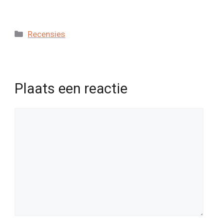
Categorieën
Recensies
Plaats een reactie
Reactie