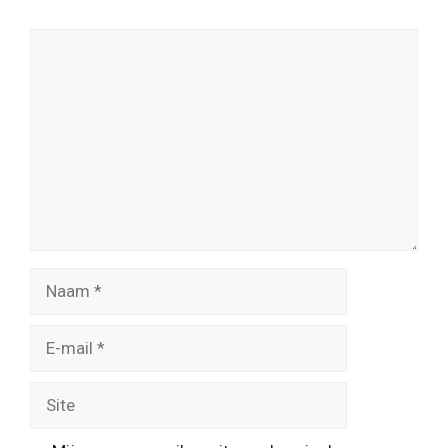
Reactie
Naam
E-
mail
Site