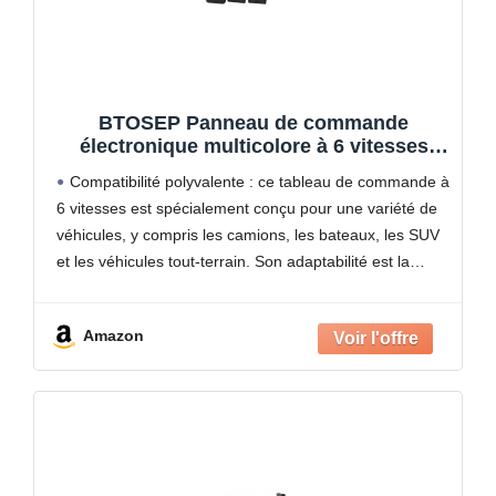
BTOSEP Panneau de commande
électronique multicolore à 6 vitesses
pour camions, bateaux, SUV, véhicules
Compatibilité polyvalente : ce tableau de commande à
tout-terrain - Design durable en alliage de
6 vitesses est spécialement conçu pour une variété de
zinc
véhicules, y compris les camions, les bateaux, les SUV
et les véhicules tout-terrain. Son adaptabilité est la
solution parfaite pour tous ceux qui
Amazon