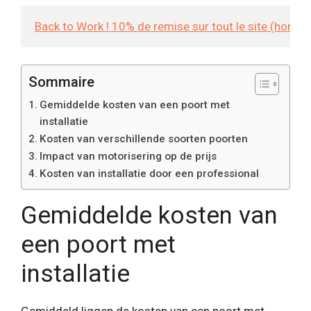
Back to Work ! 10% de remise sur tout le site (hors
Sommaire
Gemiddelde kosten van een poort met
installatie
Kosten van verschillende soorten poorten
Impact van motorisering op de prijs
Kosten van installatie door een professional
Gemiddelde kosten van
een poort met
installatie