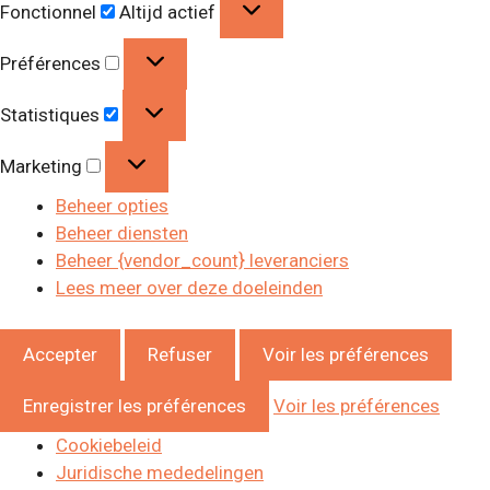
Fonctionnel
Altijd actief
Préférences
Préférences
Statistiques
Statistiques
Marketing
Marketing
Beheer opties
Beheer diensten
Beheer {vendor_count} leveranciers
Lees meer over deze doeleinden
Accepter
Refuser
Voir les préférences
Enregistrer les préférences
Voir les préférences
Cookiebeleid
Juridische mededelingen