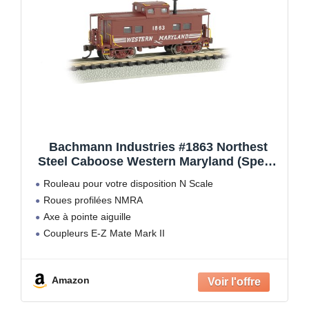
Bachmann Industries #1863 Northest
Steel Caboose Western Maryland (Speed
Lettering) Train Car, N Scale
Rouleau pour votre disposition N Scale
Roues profilées NMRA
Axe à pointe aiguille
Coupleurs E-Z Mate Mark II
Échelle N 1:160
Amazon