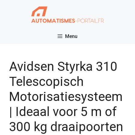
Ga
naar
de
inhoud
Menu
Avidsen Styrka 310
Telescopisch
Motorisatiesysteem
| Ideaal voor 5 m of
300 kg draaipoorten