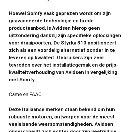
Hoewel Somfy vaak geprezen wordt om zijn
geavanceerde technologie en brede
productaanbod, is Avidsen hierop geen
uitzondering dankzij zijn specifieke oplossingen
voor draaipoorten. De Styrka 310 positioneert
zich als een voordelig alternatief zonder in te
leveren op kwaliteit. Gebruikers zijn zeer
tevreden over het installatiegemak en de prijs-
kwaliteitverhouding van Avidsen in vergelijking
met Somfy.
Came en FAAC
Deze Italiaanse merken staan ​​bekend om hun
robuuste motoren, ontworpen voor de meest
veeleisende weersomstandigheden. Avidsen
onderscheidt zich echter door zijn veelzijdige