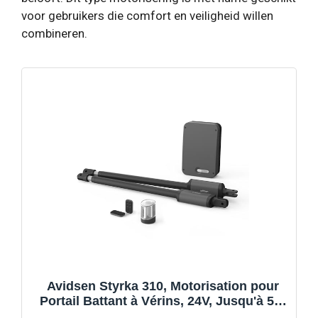
voor gebruikers die comfort en veiligheid willen
combineren.
Avidsen Styrka 310, Motorisation pour
Portail Battant à Vérins, 24V, Jusqu'à 5m
et 300kg au total, Automatisme de Portail