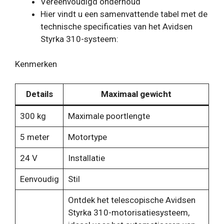
Vereenvoudigd onderhoud
Hier vindt u een samenvattende tabel met de
technische specificaties van het Avidsen
Styrka 310-systeem:
Kenmerken
Details
Maximaal gewicht
300 kg
Maximale poortlengte
5 meter
Motortype
24 V
Installatie
Eenvoudig
Stil
Ontdek het telescopische Avidsen
Styrka 310-motorisatiesysteem,