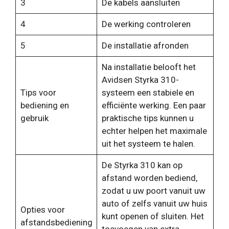
3
De kabels aansluiten
4
De werking controleren
5
De installatie afronden
Na installatie belooft het
Avidsen Styrka 310-
Tips voor
systeem een ​​stabiele en
bediening en
efficiënte werking. Een paar
gebruik
praktische tips kunnen u
echter helpen het maximale
uit het systeem te halen.
De Styrka 310 kan op
afstand worden bediend,
zodat u uw poort vanuit uw
auto of zelfs vanuit uw huis
Opties voor
kunt openen of sluiten. Het
afstandsbediening
toevoegen van extra