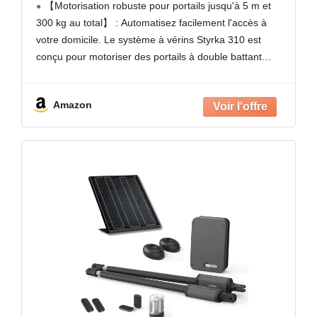
【Motorisation robuste pour portails jusqu'à 5 m et
Électrique, Arrêt sur Obstacle, 2
300 kg au total】 : Automatisez facilement l'accès à
Télécommandes
votre domicile. Le système à vérins Styrka 310 est
conçu pour motoriser des portails à double battant
mesurant jusqu'à 150 kg et 2,5
Amazon