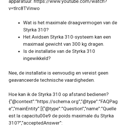
apparatuur. https://www.youtube.com/watch?
v=tlrc8TVinwo
Wat is het maximale draagvermogen van de
Styrka 310?
Het Avidsen Styrka 310-systeem kan een
maximaal gewicht van 300 kg dragen.
Is de installatie van de Styrka 310
ingewikkeld?
Nee, de installatie is eenvoudig en vereist geen
geavanceerde technische vaardigheden.
Hoe kan ik de Styrka 310 op afstand bedienen?
{“@context”:”https://schema.org”,”@type”:”FAQPag
e”,”mainEntity”:[{“@type”:”Question”,”name”:”Quelle
est la capacitu00e9 de poids maximale du Styrka
310?”,”acceptedAnswer”: