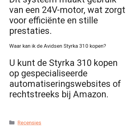
van een 24V-motor, wat zorgt
voor efficiënte en stille
prestaties.
Waar kan ik de Avidsen Styrka 310 kopen?
U kunt de Styrka 310 kopen
op gespecialiseerde
automatiseringswebsites of
rechtstreeks bij Amazon.
Categorieën
Recensies