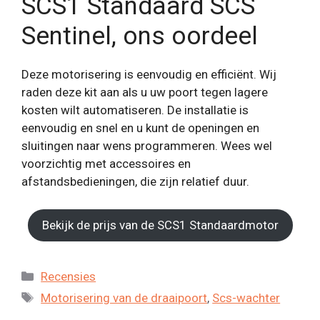
SCS1 Standaard SCS
Sentinel, ons oordeel
Deze motorisering is eenvoudig en efficiënt. Wij
raden deze kit aan als u uw poort tegen lagere
kosten wilt automatiseren. De installatie is
eenvoudig en snel en u kunt de openingen en
sluitingen naar wens programmeren. Wees wel
voorzichtig met accessoires en
afstandsbedieningen, die zijn relatief duur.
Bekijk de prijs van de SCS1 Standaardmotor
Categorieën
Recensies
Tags
Motorisering van de draaipoort
,
Scs-wachter