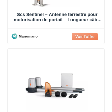
Scs Sentinel – Antenne terrestre pour
motorisation de portail – Longueur câble
3 m – Protection
Manomano