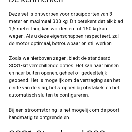
Deze set is ontworpen voor draaipoorten van 3
meter en maximaal 300 kg. Dit betekent dat elk blad
1,5 meter lang kan worden en tot 150 kg kan
wegen. Als u deze eigenschappen respecteert, zal
de motor optimaal, betrouwbaar en stil werken.
Zoals we hierboven zagen, biedt de standaard
SCS1-kit verschillende opties. Het kan naar binnen
en naar buiten openen, geheel of gedeeltelijk
geopend. Het is mogelijk om de vertraging aan het
einde van de slag, het stoppen bij obstakels en het
automatisch sluiten te configureren.
Bij een stroomstoring is het mogelijk om de poort
handmatig te ontgrendelen.