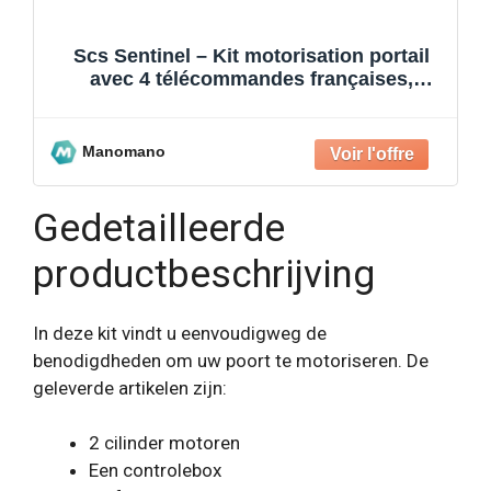
Scs Sentinel – Kit motorisation portail
avec 4 télécommandes françaises,
OpenGate 1 Family
Manomano
Gedetailleerde
productbeschrijving
In deze kit vindt u eenvoudigweg de
benodigdheden om uw poort te motoriseren. De
geleverde artikelen zijn:
2 cilinder motoren
Een controlebox