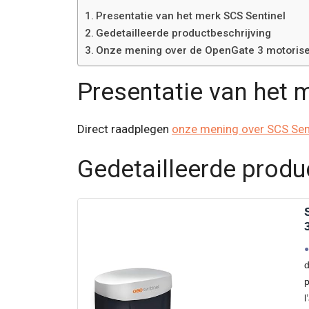
Presentatie van het merk SCS Sentinel
Gedetailleerde productbeschrijving
Onze mening over de OpenGate 3 motorise
Presentatie van het 
Direct raadplegen
onze mening over SCS Sen
Gedetailleerde produ
S
d
p
l