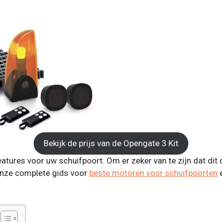
Bekijk de prijs van de Opengate 3 Kit
ures voor uw schuifpoort. Om er zeker van te zijn dat dit d
onze complete gids voor
beste motoren voor schuifpoorten
e