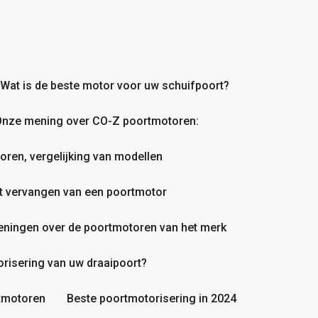
Wat is de beste motor voor uw schuifpoort?
nze mening over CO-Z poortmotoren:
en, vergelijking van modellen
et vervangen van een poortmotor
ningen over de poortmotoren van het merk
orisering van uw draaipoort?
rtmotoren
Beste poortmotorisering in 2024