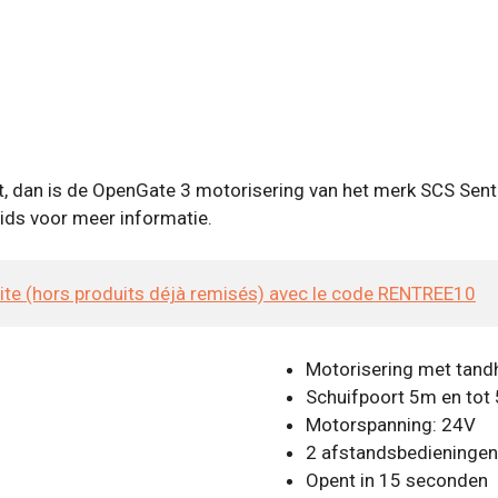
, dan is de OpenGate 3 motorisering van het merk SCS Senti
 gids voor meer informatie.
site (hors produits déjà remisés) avec le code RENTREE10
Motorisering met tand
Schuifpoort 5m en tot
Motorspanning: 24V
2 afstandsbedieninge
Opent in 15 seconden