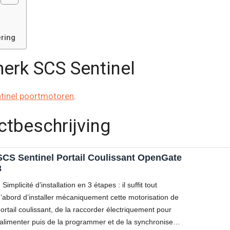
ring
merk SCS Sentinel
tinel poortmotoren
.
ctbeschrijving
CS Sentinel Portail Coulissant OpenGate
3
Simplicité d’installation en 3 étapes : il suffit tout
’abord d’installer mécaniquement cette motorisation de
ortail coulissant, de la raccorder électriquement pour
’alimenter puis de la programmer et de la synchroniser