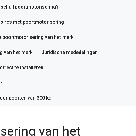
n schuifpoortmotorisering?
oires met poortmotorisering
 poortmotorisering van het merk
g van het merk
Juridische mededelingen
rrect te installeren
oor poorten van 300 kg
sering van het