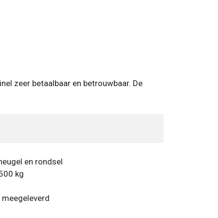
nel zeer betaalbaar en betrouwbaar. De
heugel en rondsel
 500 kg
n meegeleverd