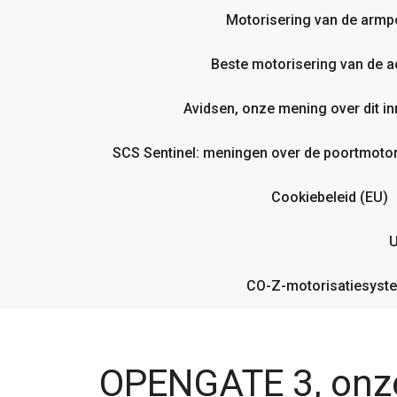
Motorisering van de armp
Beste motorisering van de ac
Avidsen, onze mening over dit i
SCS Sentinel: meningen over de poortmotor
Cookiebeleid (EU)
U
CO-Z-motorisatiesyste
OPENGATE 3, onze