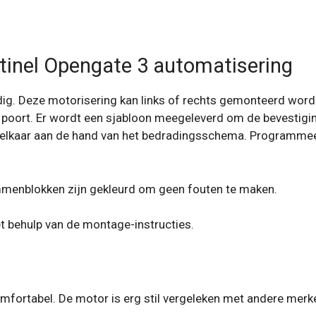
ntinel Opengate 3 automatisering
oudig. Deze motorisering kan links of rechts gemonteerd word
 poort. Er wordt een sjabloon meegeleverd om de bevestigin
 elkaar aan de hand van het bedradingsschema. Programmeer
emmenblokken zijn gekleurd om geen fouten te maken.
et behulp van de montage-instructies.
omfortabel. De motor is erg stil vergeleken met andere merk