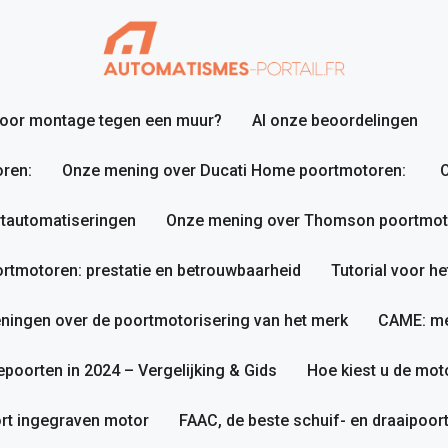
 voor montage tegen een muur?
Al onze beoordelingen
ren:
Onze mening over Ducati Home poortmotoren:
O
tautomatiseringen
Onze mening over Thomson poortmotor
tmotoren: prestatie en betrouwbaarheid
Tutorial voor h
ningen over de poortmotorisering van het merk
CAME: me
poorten in 2024 – Vergelijking & Gids
Hoe kiest u de mot
rt ingegraven motor
FAAC, de beste schuif- en draaipoo