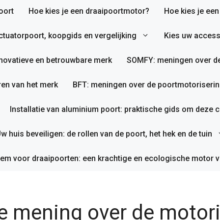
oort
Hoe kies je een draaipoortmotor?
Hoe kies je ee
tuatorpoort, koopgids en vergelijking
Kies uw access
nnovatieve en betrouwbare merk
SOMFY: meningen over de
en van het merk
BFT: meningen over de poortmotoriserin
Installatie van aluminium poort: praktische gids om deze co
w huis beveiligen: de rollen van de poort, het hek en de tuin
em voor draaipoorten: een krachtige en ecologische motor v
 mening over de motori