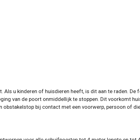
. Als u kinderen of huisdieren heeft, is dit aan te raden. D
eging van de poort onmiddellijk te stoppen. Dit voorkomt hui
en obstakelstop bij contact met een voorwerp, persoon of die
tworpen voor alle schuifpoorten tot 4 meter lengte en tot 