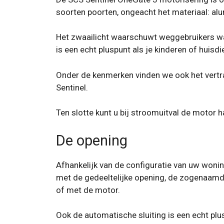
soorten poorten, ongeacht het materiaal: alu
Het zwaailicht waarschuwt weggebruikers wann
is een echt pluspunt als je kinderen of huisdi
Onder de kenmerken vinden we ook het vertrag
Sentinel.
Ten slotte kunt u bij stroomuitval de motor
De opening
Afhankelijk van de configuratie van uw woning
met de gedeeltelijke opening, de zogenaamd
of met de motor.
Ook de automatische sluiting is een echt plu