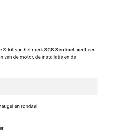
 3-kit
van het merk
SCS Sentinel
biedt een
 van de motor, de installatie en de
heugel en rondsel
er