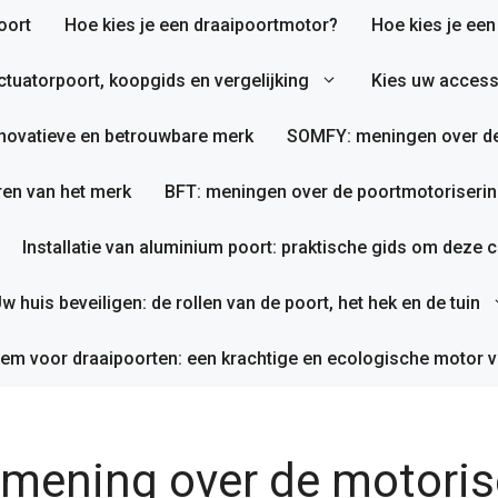
oort
Hoe kies je een draaipoortmotor?
Hoe kies je ee
tuatorpoort, koopgids en vergelijking
Kies uw access
nnovatieve en betrouwbare merk
SOMFY: meningen over de
en van het merk
BFT: meningen over de poortmotoriserin
Installatie van aluminium poort: praktische gids om deze co
w huis beveiligen: de rollen van de poort, het hek en de tuin
em voor draaipoorten: een krachtige en ecologische motor v
mening over de motorise