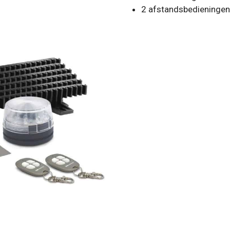
2 afstandsbedieningen