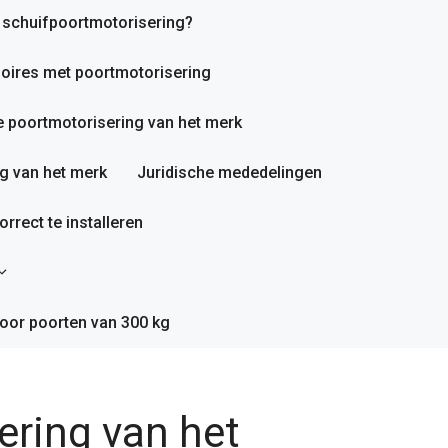
n schuifpoortmotorisering?
oires met poortmotorisering
 poortmotorisering van het merk
g van het merk
Juridische mededelingen
rrect te installeren
oor poorten van 300 kg
ring van het