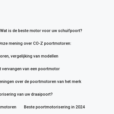
Wat is de beste motor voor uw schuifpoort?
nze mening over CO-Z poortmotoren:
en, vergelijking van modellen
et vervangen van een poortmotor
ningen over de poortmotoren van het merk
orisering van uw draaipoort?
rtmotoren
Beste poortmotorisering in 2024