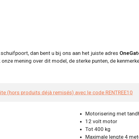
schuifpoort, dan bent u bij ons aan het juiste adres
OneGate
 onze mening over dit model, de sterke punten, de kenmerken
site (hors produits déjà remisés) avec le code RENTREE10
Motorisering met tand
12 volt motor
Tot 400 kg
Maximale lengte 4 met