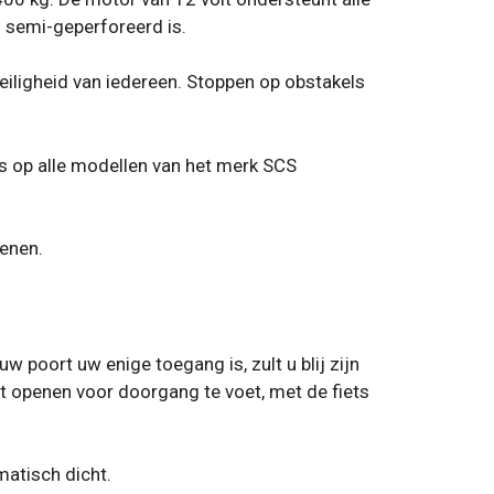
f semi-geperforeerd is.
eiligheid van iedereen. Stoppen op obstakels
ls op alle modellen van het merk SCS
ienen.
w poort uw enige toegang is, zult u blij zijn
 openen voor doorgang te voet, met de fiets
matisch dicht.