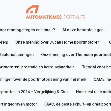
 voor montage tegen een muur?
Al onze beoordelingen
ren:
Onze mening over Ducati Home poortmotoren:
O
tautomatiseringen
Onze mening over Thomson poortmotor
tmotoren: prestatie en betrouwbaarheid
Tutorial voor h
ningen over de poortmotorisering van het merk
CAME: me
poorten in 2024 – Vergelijking & Gids
Hoe kiest u de mot
rt ingegraven motor
FAAC, de beste schuif- en draaipoo