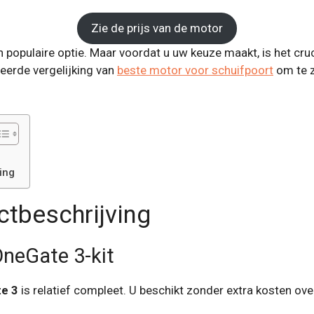
Zie de prijs van de motor
 populaire optie. Maar voordat u uw keuze maakt, is het cr
leerde vergelijking van
beste motor voor schuifpoort
om te z
ing
ctbeschrijving
OneGate 3-kit
e 3
is relatief compleet. U beschikt zonder extra kosten ove