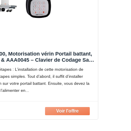
, Motorisation vérin Portail battant,
 & AAA0045 – Clavier de Codage Sans
tail Totale et Piétonne – Installation
 étapes : L’installation de cette motorisation de
Facile
tapes simples. Tout d’abord, il suffit d’installer
sur votre portail battant. Ensuite, vous devez la
l’alimenter en