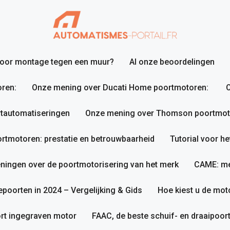
 voor montage tegen een muur?
Al onze beoordelingen
ren:
Onze mening over Ducati Home poortmotoren:
O
tautomatiseringen
Onze mening over Thomson poortmotor
tmotoren: prestatie en betrouwbaarheid
Tutorial voor h
ningen over de poortmotorisering van het merk
CAME: me
poorten in 2024 – Vergelijking & Gids
Hoe kiest u de mot
rt ingegraven motor
FAAC, de beste schuif- en draaipoo