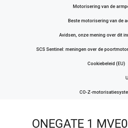
Motorisering van de armp
Beste motorisering van de ac
Avidsen, onze mening over dit i
SCS Sentinel: meningen over de poortmotor
Cookiebeleid (EU)
U
CO-Z-motorisatiesyste
ONEGATE 1 MVE010