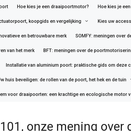
oort
Hoe kies je een draaipoortmotor?
Hoe kies je ee
tuatorpoort, koopgids en vergelijking
Kies uw access
nnovatieve en betrouwbare merk
SOMFY: meningen over de
en van het merk
BFT: meningen over de poortmotoriserin
Installatie van aluminium poort: praktische gids om deze co
w huis beveiligen: de rollen van de poort, het hek en de tuin
em voor draaipoorten: een krachtige en ecologische motor v
1, onze mening over d