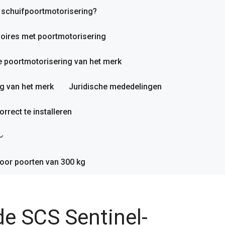
n schuifpoortmotorisering?
oires met poortmotorisering
 poortmotorisering van het merk
g van het merk
Juridische mededelingen
rrect te installeren
oor poorten van 300 kg
e SCS Sentinel-