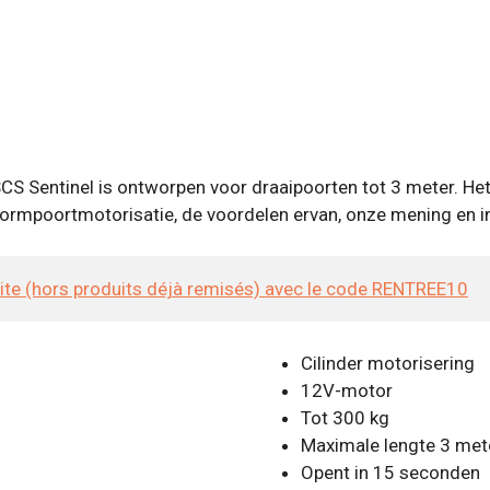
 Sentinel is ontworpen voor draaipoorten tot 3 meter. Het 
mpoortmotorisatie, de voordelen ervan, onze mening en ins
site (hors produits déjà remisés) avec le code RENTREE10
Cilinder motorisering
12V-motor
Tot 300 kg
Maximale lengte 3 met
Opent in 15 seconden