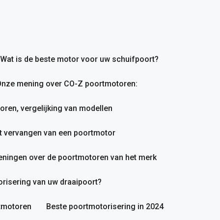
Wat is de beste motor voor uw schuifpoort?
nze mening over CO-Z poortmotoren:
en, vergelijking van modellen
et vervangen van een poortmotor
ningen over de poortmotoren van het merk
orisering van uw draaipoort?
rtmotoren
Beste poortmotorisering in 2024