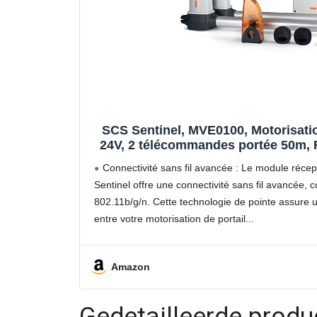
SCS Sentinel, MVE0100, Motorisation
24V, 2 télécommandes portée 50m, 
LED, Garantie 5 ans, Long. 4 m, 
Connectivité sans fil avancée : Le module réc
Sentinel offre une connectivité sans fil avancée,
802.11b/g/n. Cette technologie de pointe assure u
entre votre motorisation de portail
Amazon
Gedetailleerde produ