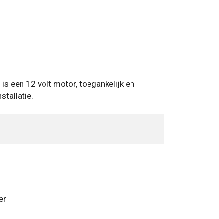
is een 12 volt motor, toegankelijk en
tallatie.
er