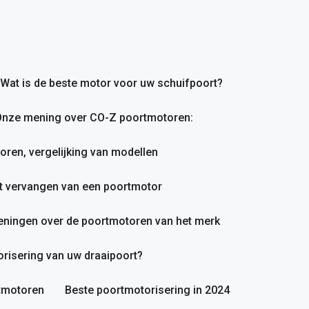
Wat is de beste motor voor uw schuifpoort?
nze mening over CO-Z poortmotoren:
en, vergelijking van modellen
et vervangen van een poortmotor
ningen over de poortmotoren van het merk
orisering van uw draaipoort?
rtmotoren
Beste poortmotorisering in 2024