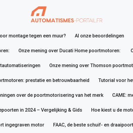
 voor montage tegen een muur?
Al onze beoordelingen
ren:
Onze mening over Ducati Home poortmotoren:
O
tautomatiseringen
Onze mening over Thomson poortmotor
tmotoren: prestatie en betrouwbaarheid
Tutorial voor h
ningen over de poortmotorisering van het merk
CAME: me
poorten in 2024 – Vergelijking & Gids
Hoe kiest u de mot
rt ingegraven motor
FAAC, de beste schuif- en draaipoo