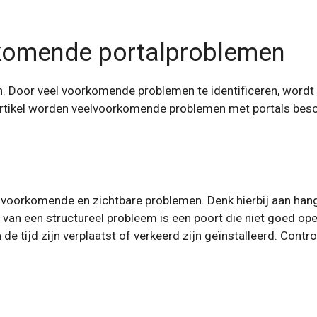
rkomende portalproblemen
ken. Door veel voorkomende problemen te identificeren, word
dit artikel worden veelvoorkomende problemen met portals be
voorkomende en zichtbare problemen. Denk hierbij aan hang
 van een structureel probleem is een poort die niet goed ope
de tijd zijn verplaatst of verkeerd zijn geïnstalleerd. Control