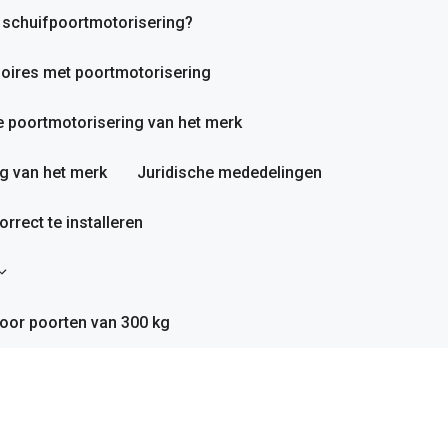
n schuifpoortmotorisering?
oires met poortmotorisering
 poortmotorisering van het merk
g van het merk
Juridische mededelingen
rrect te installeren
oor poorten van 300 kg