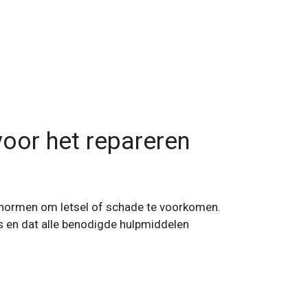
voor het repareren
idsnormen om letsel of schade te voorkomen.
s en dat alle benodigde hulpmiddelen