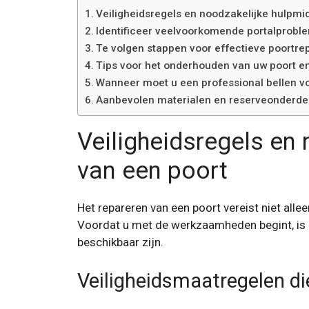
Veiligheidsregels en noodzakelijke hulpmi
Identificeer veelvoorkomende portalprobl
Te volgen stappen voor effectieve poortre
Tips voor het onderhouden van uw poort en
Wanneer moet u een professional bellen vo
Aanbevolen materialen en reserveonderdel
Veiligheidsregels en
van een poort
Het repareren van een poort vereist niet all
Voordat u met de werkzaamheden begint, is h
beschikbaar zijn.
Veiligheidsmaatregelen d