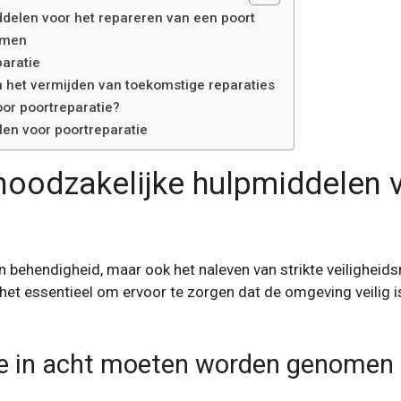
ddelen voor het repareren van een poort
emen
paratie
 het vermijden van toekomstige reparaties
or poortreparatie?
en voor poortreparatie
 noodzakelijke hulpmiddelen 
een behendigheid, maar ook het naleven van strikte veilighe
et essentieel om ervoor te zorgen dat de omgeving veilig i
ie in acht moeten worden genomen