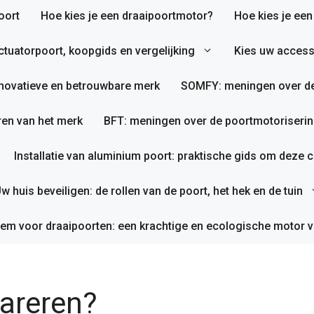
oort
Hoe kies je een draaipoortmotor?
Hoe kies je ee
tuatorpoort, koopgids en vergelijking
Kies uw access
nnovatieve en betrouwbare merk
SOMFY: meningen over de
en van het merk
BFT: meningen over de poortmotoriserin
Installatie van aluminium poort: praktische gids om deze co
w huis beveiligen: de rollen van de poort, het hek en de tuin
em voor draaipoorten: een krachtige en ecologische motor v
areren?