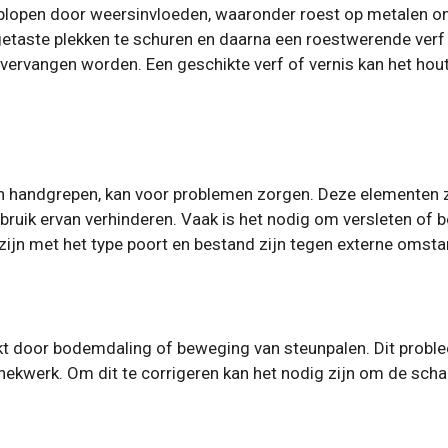
oplopen door weersinvloeden, waaronder roest op metalen o
etaste plekken te schuren en daarna een roestwerende verf 
 vervangen worden. Een geschikte verf of vernis kan het h
en handgrepen, kan voor problemen zorgen. Deze elementen z
gebruik ervan verhinderen. Vaak is het nodig om versleten o
 zijn met het type poort en bestand zijn tegen externe omst
akt door bodemdaling of beweging van steunpalen. Dit proble
 hekwerk. Om dit te corrigeren kan het nodig zijn om de scha