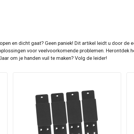
 open en dicht gaat? Geen paniek! Dit artikel leidt u door d
e oplossingen voor veelvoorkomende problemen. Herontdek he
aar om je handen vuil te maken? Volg de leider!