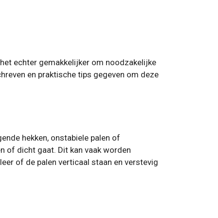
t het echter gemakkelijker om noodzakelijke
schreven en praktische tips gegeven om deze
ende hekken, onstabiele palen of
n of dicht gaat. Dit kan vaak worden
eer of de palen verticaal staan ​​en verstevig