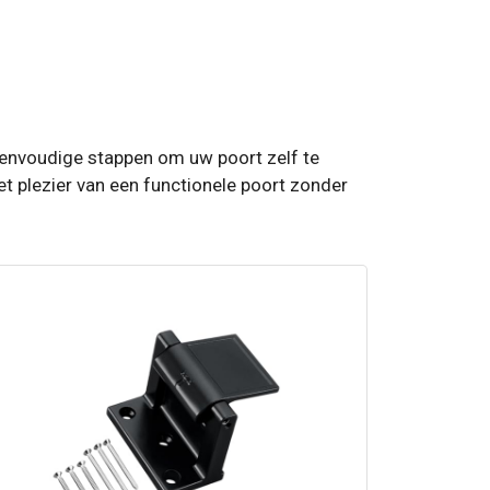
e eenvoudige stappen om uw poort zelf te
t plezier van een functionele poort zonder