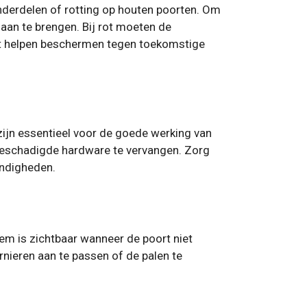
nderdelen of rotting op houten poorten. Om
aan te brengen. Bij rot moeten de
out helpen beschermen tegen toekomstige
ijn essentieel voor de goede werking van
f beschadigde hardware te vervangen. Zorg
andigheden.
em is zichtbaar wanneer de poort niet
rnieren aan te passen of de palen te