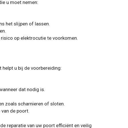
n die u moet nemen:
s het slijpen of lassen.
en.
 risico op elektrocutie te voorkomen.
t helpt u bij de voorbereiding:
 wanneer dat nodig is.
en zoals scharnieren of sloten.
 van de poort.
e reparatie van uw poort efficiënt en veilig