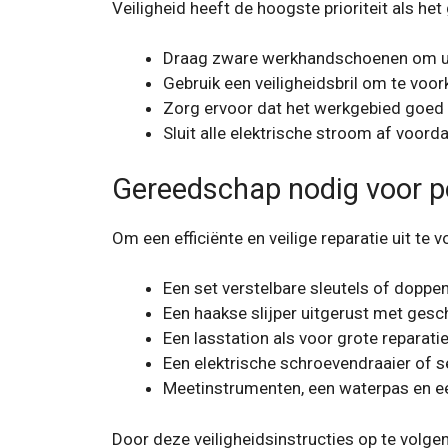
Veiligheid heeft de hoogste prioriteit als he
Draag zware werkhandschoenen om uw
Gebruik een veiligheidsbril om te voor
Zorg ervoor dat het werkgebied goed 
Sluit alle elektrische stroom af voor
Gereedschap nodig voor p
Om een ​​efficiënte en veilige reparatie uit te
Een set verstelbare sleutels of doppe
Een haakse slijper uitgerust met gesch
Een lasstation als voor grote reparat
Een elektrische schroevendraaier of s
Meetinstrumenten, een waterpas en een
Door deze veiligheidsinstructies op te volgen