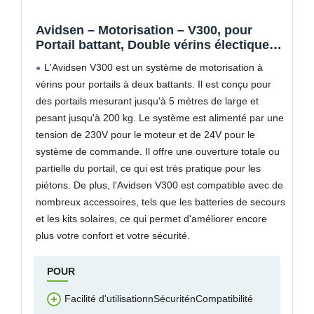
Avidsen – Motorisation – V300, pour
Portail battant, Double vérins électique
24 VDC, 2 télécommandes, 1 feu
L'Avidsen V300 est un système de motorisation à
Clignotant LED, Gris – 114165
vérins pour portails à deux battants. Il est conçu pour
des portails mesurant jusqu'à 5 mètres de large et
pesant jusqu'à 200 kg. Le système est alimenté par une
tension de 230V pour le moteur et de 24V pour le
système de commande. Il offre une ouverture totale ou
partielle du portail, ce qui est très pratique pour les
piétons. De plus, l'Avidsen V300 est compatible avec de
nombreux accessoires, tels que les batteries de secours
et les kits solaires, ce qui permet d'améliorer encore
plus votre confort et votre sécurité.
POUR
Facilité d'utilisationnSécuriténCompatibilité