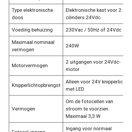
Type elektronische
Elektronische kast voor 2
doos
cilinders 24Vdc
Voeding behuizing
230Vac / 50Hz of 24Vdc
Maximaal nominaal
240W
vermogen
2 uitgangen voor 24Vdc-
Motorvermogen
motor
Alleen voor 24V knipperlicht
Knipperlichtopbrengst
met LED
Om de fotocellen van
Vermogen
stroom te voorzien.
Maximaal 3,3 W
Ingang voor normaal