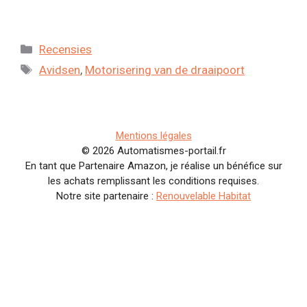
Categorieën
Recensies
Tags
Avidsen
,
Motorisering van de draaipoort
Mentions légales
© 2026 Automatismes-portail.fr
En tant que Partenaire Amazon, je réalise un bénéfice sur
les achats remplissant les conditions requises.
Notre site partenaire :
Renouvelable Habitat