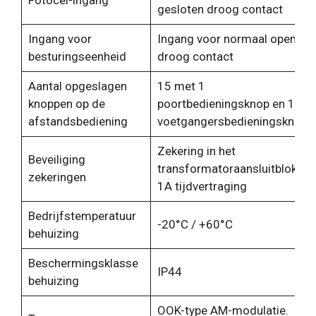
Fotocel-ingang
gesloten droog contact
Ingang voor
Ingang voor normaal open
besturingseenheid
droog contact
Aantal opgeslagen
15 met 1
knoppen op de
poortbedieningsknop en 1
afstandsbediening
voetgangersbedieningsknop
Zekering in het
Beveiliging
transformatoraansluitblok
zekeringen
1A tijdvertraging
Bedrijfstemperatuur
-20°C / +60°C
behuizing
Beschermingsklasse
IP44
behuizing
OOK-type AM-modulatie.