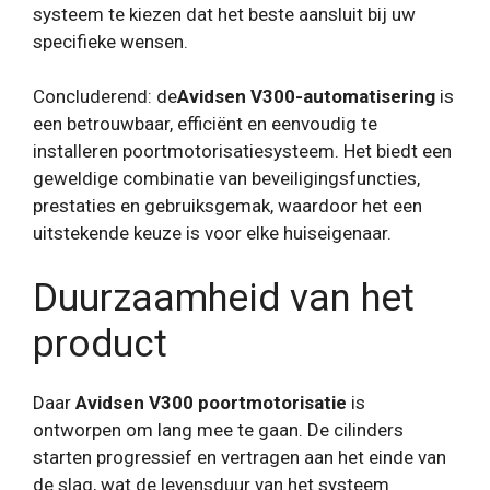
systeem te kiezen dat het beste aansluit bij uw
specifieke wensen.
Concluderend: de
Avidsen V300-automatisering
is
een betrouwbaar, efficiënt en eenvoudig te
installeren poortmotorisatiesysteem. Het biedt een
geweldige combinatie van beveiligingsfuncties,
prestaties en gebruiksgemak, waardoor het een
uitstekende keuze is voor elke huiseigenaar.
Duurzaamheid van het
product
Daar
Avidsen V300 poortmotorisatie
is
ontworpen om lang mee te gaan. De cilinders
starten progressief en vertragen aan het einde van
de slag, wat de levensduur van het systeem