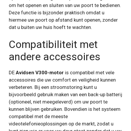
om het openen en sluiten van uw poort te bedienen.
Deze functie is bijzonder praktisch omdat u
hiermee uw poort op afstand kunt openen, zonder
dat u buiten uw huis hoeft te wachten.
Compatibiliteit met
andere accessoires
DE
Avidsen V300-motor
is compatibel met vele
accessoires die uw comfort en veiligheid kunnen
verbeteren. Bij een stroomstoring kunt u
bijvoorbeeld gebruik maken van een back-up batterij
(optioneel, niet meegeleverd) om uw poort te
kunnen blijven gebruiken. Bovendien is het systeem
compatibel met de meeste
videotelefonieoplossingen op de markt, zodat u
kunt zien wie er voor uw deur staat zonder dat u uw