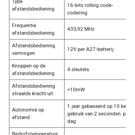
Type
16-bits rolling code-
afstandsbediening
codering
Frequentie
433,92 MHz
afstandsbediening
Afstandsbediening
12V per A27-batterij
vermogen
Knoppen op de
4 sleutels
afstandsbediening
Afstandsbediening
<10mW
straalde kracht uit
1 jaar gebaseerd op 10 keer
Autonomie op
gebruik van 2 seconden. per
afstand
dag
Bedrijfstemperatuur