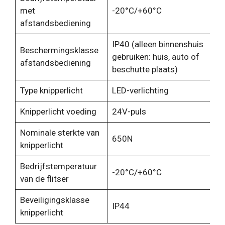
met
-20°C/+60°C
afstandsbediening
IP40 (alleen binnenshuis
Beschermingsklasse
gebruiken: huis, auto of
afstandsbediening
beschutte plaats)
Type knipperlicht
LED-verlichting
Knipperlicht voeding
24V-puls
Nominale sterkte van
650N
knipperlicht
Bedrijfstemperatuur
-20°C/+60°C
van de flitser
Beveiligingsklasse
IP44
knipperlicht