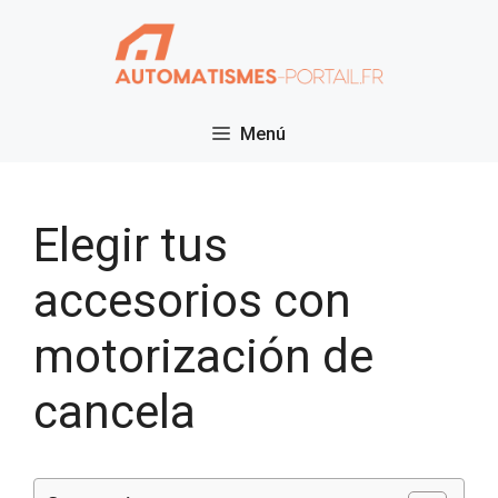
Saltar
al
contenido
Menú
Elegir tus
accesorios con
motorización de
cancela