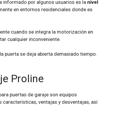
te informado por algunos usuarios es la
nivel
almente en entornos residenciales donde es
ente cuando se integra la motorización en
ar cualquier inconveniente.
a puerta se deja abierta demasiado tiempo.
je Proline
ara puertas de garaje son equipos
 características, ventajas y desventajas, así