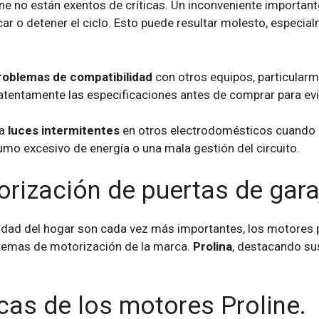
ine no están exentos de críticas. Un inconveniente importan
car o detener el ciclo. Esto puede resultar molesto, especi
roblemas de compatibilidad
con otros equipos, particularm
atentamente las especificaciones antes de comprar para evit
na
luces intermitentes
en otros electrodomésticos cuando l
mo excesivo de energía o una mala gestión del circuito.
orización de puertas de gara
dad del hogar son cada vez más importantes, los motores p
istemas de motorización de la marca.
Prolina
, destacando sus
cas de los motores Proline.