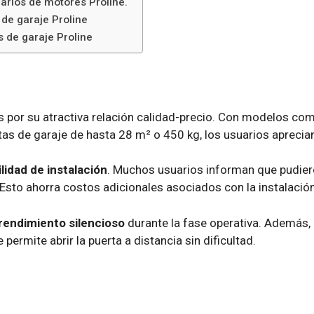
arios de motores Proline.
 de garaje Proline
 de garaje Proline
por su atractiva relación calidad-precio. Con modelos co
as de garaje de hasta 28 m² o 450 kg, los usuarios aprecian
ilidad de instalación
. Muchos usuarios informan que pudie
. Esto ahorra costos adicionales asociados con la instalació
rendimiento silencioso
durante la fase operativa. Además, 
ermite abrir la puerta a distancia sin dificultad.