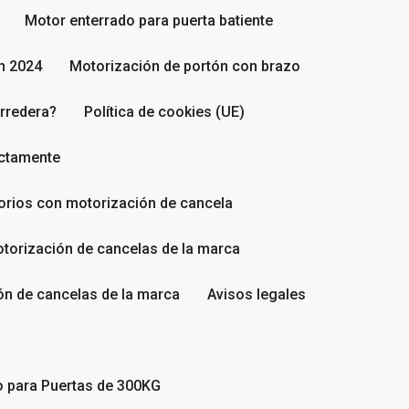
Motor enterrado para puerta batiente
n 2024
Motorización de portón con brazo
rredera?
Política de cookies (UE)
ectamente
sorios con motorización de cancela
torización de cancelas de la marca
ón de cancelas de la marca
Avisos legales
o para Puertas de 300KG