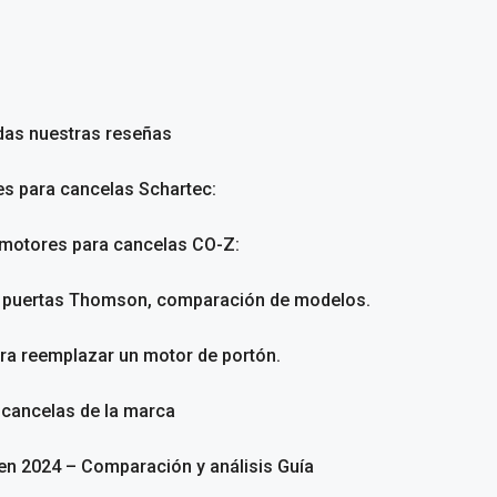
das nuestras reseñas
es para cancelas Schartec:
 motores para cancelas CO-Z:
a puertas Thomson, comparación de modelos.
ara reemplazar un motor de portón.
 cancelas de la marca
en 2024 – Comparación y análisis Guía