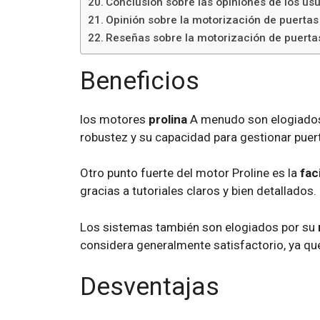
Conclusión sobre las opiniones de los usu
Opinión sobre la motorización de puertas
Reseñas sobre la motorización de puertas
Beneficios
los motores
prolina
A menudo son elogiados 
robustez y su capacidad para gestionar puert
Otro punto fuerte del motor Proline es la
fac
gracias a tutoriales claros y bien detallados
Los sistemas también son elogiados por su
considera generalmente satisfactorio, ya que p
Desventajas