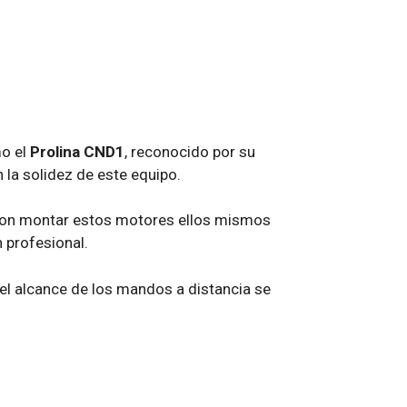
mo el
Prolina CND1
, reconocido por su
 la solidez de este equipo.
ron montar estos motores ellos mismos
n profesional.
el alcance de los mandos a distancia se