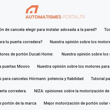
n de cancela elegir para instalar adosada a la pared?
To
ara tu puerta corredera?
Nuestra opinión sobre los motor
otores de portón Ducati Home:
Nuestra opinión sobre los
ra puertas Moovo
Nuestra opinión sobre los motores par
 para cancelas Hörmann: potencia y fiabilidad
Tutorial p
erta corredera.
NIZA: opiniones sobre la motorización de
 portón de la marca
Mejor motorización de portón solar 