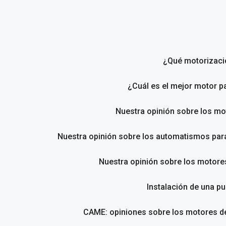
Saltar
al
contenido
¿Qué motorizació
¿Cuál es el mejor motor p
Nuestra opinión sobre los m
Nuestra opinión sobre los automatismos pa
Nuestra opinión sobre los motores
Instalación de una pu
CAME: opiniones sobre los motores de