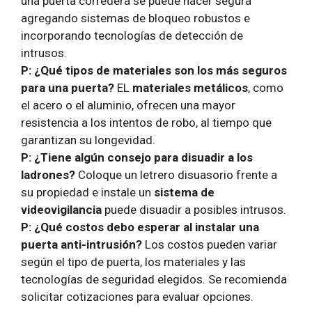
una puerta corredera se puede hacer segura
agregando sistemas de bloqueo robustos e
incorporando tecnologías de detección de
intrusos.
P: ¿Qué tipos de materiales son los más seguros
para una puerta?
EL
materiales metálicos
, como
el acero o el aluminio, ofrecen una mayor
resistencia a los intentos de robo, al tiempo que
garantizan su longevidad.
P: ¿Tiene algún consejo para disuadir a los
ladrones?
Coloque un letrero disuasorio frente a
su propiedad e instale un
sistema de
videovigilancia
puede disuadir a posibles intrusos.
P: ¿Qué costos debo esperar al instalar una
puerta anti-intrusión?
Los costos pueden variar
según el tipo de puerta, los materiales y las
tecnologías de seguridad elegidos. Se recomienda
solicitar cotizaciones para evaluar opciones.