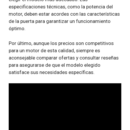
especificaciones técnicas, como la potencia del
motor, deben estar acordes con las características
de la puerta para garantizar un funcionamiento
óptimo.
Por último, aunque los precios son competitivos
para un motor de esta calidad, siempre es
aconsejable comparar ofertas y consultar reseñas
para asegurarse de que el modelo elegido
satisface sus necesidades específicas.