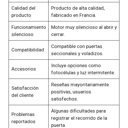
Calidad del
Producto de alta calidad,
producto
fabricado en Francia.
Funcionamiento
Motor muy silencioso al abrir y
silencioso
cerrar.
Compatible con puertas
Compatibilidad
seccionales y voladizos.
Incluye opciones como
Accesorios
fotocélulas y luz intermitente.
Reseñas mayoritariamente
Satisfacción
positivas, usuarios
del cliente
satisfechos.
Algunas dificultades para
Problemas
registrar el recorrido de la
reportados
puerta.