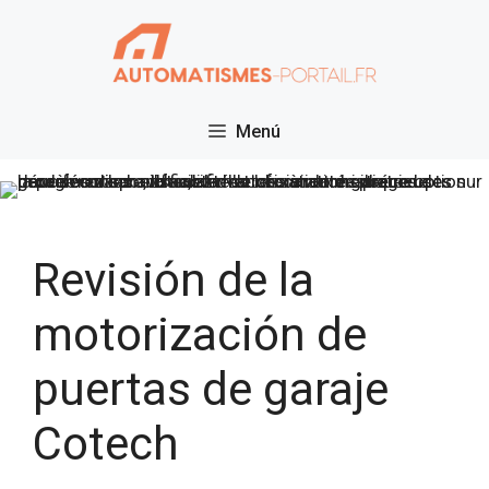
Saltar
al
contenido
Menú
Revisión de la
motorización de
puertas de garaje
Cotech