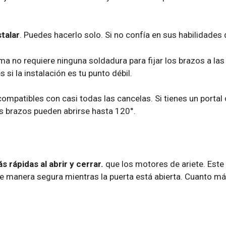
stalar
. Puedes hacerlo solo. Si no confía en sus habilidades d
a no requiere ninguna soldadura para fijar los brazos a las 
i la instalación es tu punto débil.
mpatibles con casi todas las cancelas. Si tienes un portal
s brazos pueden abrirse hasta 120°.
rápidas al abrir y cerrar.
que los motores de ariete. Este 
de manera segura mientras la puerta está abierta. Cuanto má