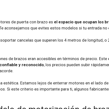
otores de puerta con brazo es
el espacio que ocupan los b
 Te aconsejamos que evites estos modelos si tu entrada no
portar cancelas que superen los 4 metros de longitud, o 2
nes de brazos eran accesibles en términos de precio. Este 
confiable y reconocido
, los precios pueden subir rápidame
 acorde.
a estética. Estamos lejos de enterrar motores en el lado de
. Si este criterio es importante para ti, algunos fabricant