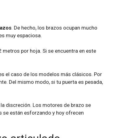
razos
. De hecho, los brazos ocupan mucho
 es muy espaciosa.
 metros por hoja. Si se encuentra en este
es el caso de los modelos más clásicos. Por
nte. Del mismo modo, si tu puerta es pesada,
 la discreción. Los motores de brazo se
es se están esforzando y hoy ofrecen