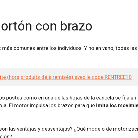
portón con brazo
ás comunes entre los individuos. Y no en vano, todas las
site (hors produits déjà remisés) avec le code RENTREE10
s postes como en una de las hojas de la cancela se fija un 
hoja. El motor impulsa los brazos para que
Imita los movimi
 son las ventajas y desventajas? ¿Qué modelo de motorizac
cción?