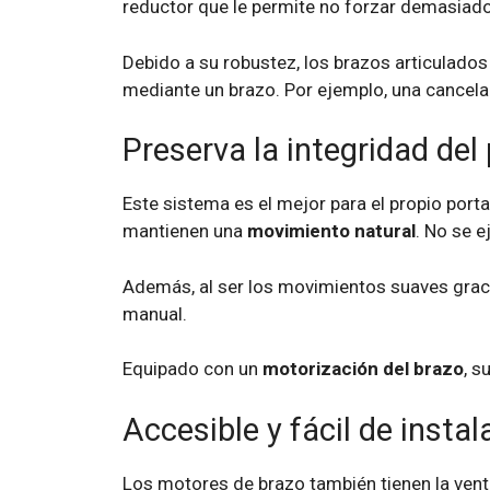
reductor que le permite no forzar demasiado.
Debido a su robustez, los brazos articulado
mediante un brazo. Por ejemplo, una cancel
Preserva la integridad del 
Este sistema es el mejor para el propio port
mantienen una
movimiento natural
. No se e
Además, al ser los movimientos suaves graci
manual.
Equipado con un
motorización del brazo
, s
Accesible y fácil de instal
Los motores de brazo también tienen la vent