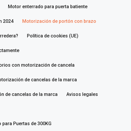
Motor enterrado para puerta batiente
n 2024
Motorización de portón con brazo
rredera?
Política de cookies (UE)
ectamente
sorios con motorización de cancela
torización de cancelas de la marca
ón de cancelas de la marca
Avisos legales
o para Puertas de 300KG