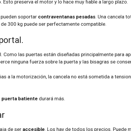
 Esto preserva el motor y lo hace muy fiable a largo plazo.
s pueden soportar
contraventanas pesadas
. Una cancela to
a de 300 kg puede ser perfectamente compatible.
portal.
al. Como las puertas están diseñadas principalmente para ap
jerce ninguna fuerza sobre la puerta y las bisagras se conse
as a la motorización, la cancela no está sometida a tensio
u
puerta batiente
durará más.
ar
aja de ser
accesible
. Los hay de todos los precios. Puede 