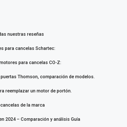
das nuestras reseñas
es para cancelas Schartec:
 motores para cancelas CO-Z:
a puertas Thomson, comparación de modelos.
ara reemplazar un motor de portón.
 cancelas de la marca
en 2024 – Comparación y análisis Guía