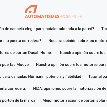
n de cancela elegir para instalar adosada a la pared?
To
ara tu puerta corredera?
Nuestra opinión sobre los motor
otores de portón Ducati Home:
Nuestra opinión sobre los
ra puertas Moovo
Nuestra opinión sobre los motores par
 para cancelas Hörmann: potencia y fiabilidad
Tutorial p
erta corredera.
NIZA: opiniones sobre la motorización de
 portón de la marca
Mejor motorización de portón solar 