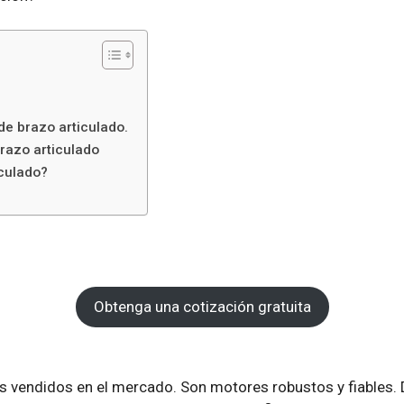
e brazo articulado.
brazo articulado
iculado?
Obtenga una cotización gratuita
 vendidos en el mercado. Son motores robustos y fiables. 