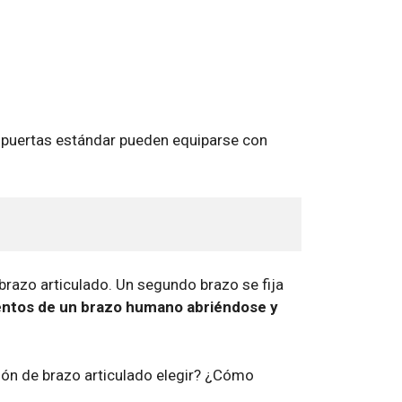
 puertas estándar pueden equiparse con
brazo articulado. Un segundo brazo se fija
entos de un brazo humano abriéndose y
ión de brazo articulado elegir? ¿Cómo