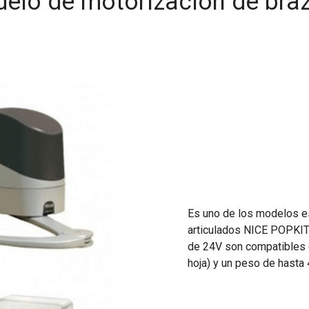
elo de motorización de braz
Es uno de los modelos es
articulados NICE POPKIT
de 24V son compatibles 
hoja) y un peso de hasta 