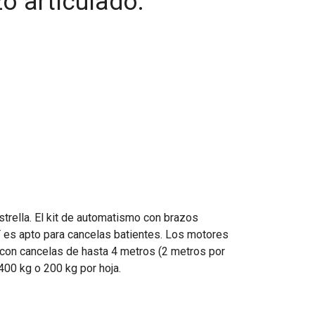
o articulado.
trella. El kit de automatismo con brazos
 es apto para cancelas batientes. Los motores
con cancelas de hasta 4 metros (2 metros por
400 kg o 200 kg por hoja.