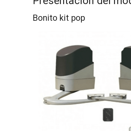
Presentación del mod
Bonito kit pop