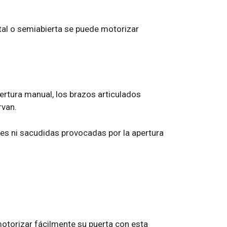
tal o semiabierta se puede motorizar
ertura manual, los brazos articulados
rvan.
nes ni sacudidas provocadas por la apertura
motorizar fácilmente su puerta con esta