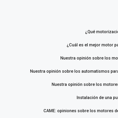
Saltar
al
contenido
¿Qué motorizació
¿Cuál es el mejor motor p
Nuestra opinión sobre los m
Nuestra opinión sobre los automatismos pa
Nuestra opinión sobre los motores
Instalación de una pu
CAME: opiniones sobre los motores de