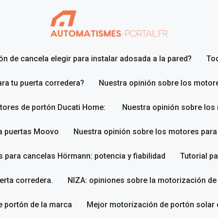
n de cancela elegir para instalar adosada a la pared?
To
ara tu puerta corredera?
Nuestra opinión sobre los motor
otores de portón Ducati Home:
Nuestra opinión sobre los
ra puertas Moovo
Nuestra opinión sobre los motores par
 para cancelas Hörmann: potencia y fiabilidad
Tutorial p
erta corredera.
NIZA: opiniones sobre la motorización de
 portón de la marca
Mejor motorización de portón solar 