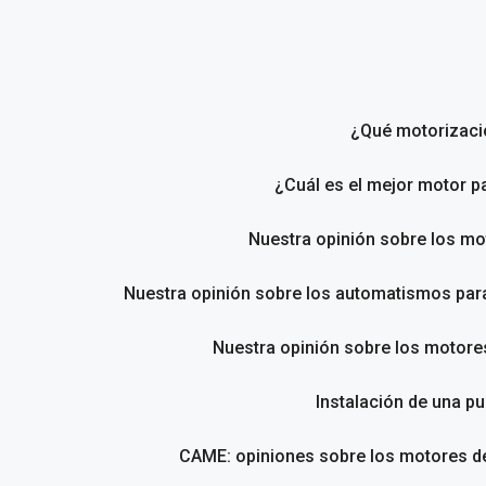
Saltar
al
contenido
¿Qué motorizació
¿Cuál es el mejor motor p
Nuestra opinión sobre los m
Nuestra opinión sobre los automatismos pa
Nuestra opinión sobre los motores
Instalación de una pu
CAME: opiniones sobre los motores de