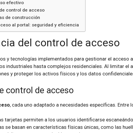
so efectivo
 de control de acceso
ras de construcción
eso al portal: seguridad y eficiencia
ncia del control de acceso
dos y tecnologías implementados para gestionar el acceso a
s industriales hasta complejos residenciales. Al limitar e
ones y proteger los activos físicos y los datos confidenciale
e control de acceso
ceso
, cada uno adaptado a necesidades específicas. Entre
s tarjetas permiten a los usuarios identificarse escaneándol
 se basan en características físicas únicas, como las huella