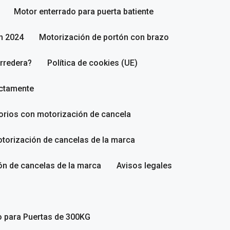
Motor enterrado para puerta batiente
n 2024
Motorización de portón con brazo
rredera?
Política de cookies (UE)
ectamente
sorios con motorización de cancela
torización de cancelas de la marca
ón de cancelas de la marca
Avisos legales
o para Puertas de 300KG