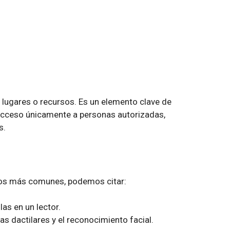
 lugares o recursos. Es un elemento clave de
l acceso únicamente a personas autorizadas,
s.
 los más comunes, podemos citar:
as en un lector.
s dactilares y el reconocimiento facial.