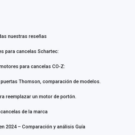
das nuestras reseñas
es para cancelas Schartec:
 motores para cancelas CO-Z:
a puertas Thomson, comparación de modelos.
ara reemplazar un motor de portón.
 cancelas de la marca
en 2024 – Comparación y análisis Guía