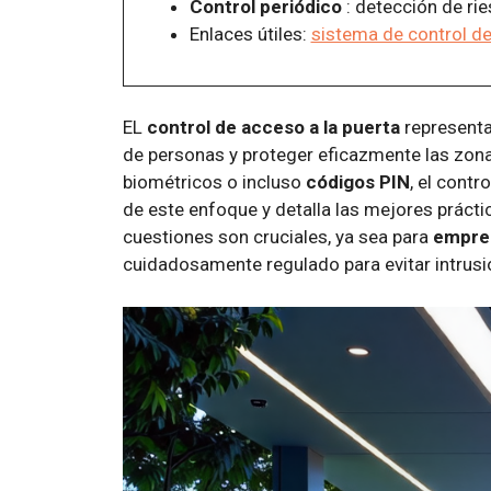
Control periódico
: detección de ri
Enlaces útiles:
sistema de control d
EL
control de acceso a la puerta
representa
de personas y proteger eficazmente las zon
biométricos o incluso
códigos PIN
, el cont
de este enfoque y detalla las mejores prácti
cuestiones son cruciales, ya sea para
empre
cuidadosamente regulado para evitar intrusi