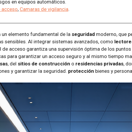
esgos en equipos automáticos.
e acceso
,
Camaras de vigilancia
.
 un elemento fundamental de la
seguridad
moderno, que pe
as sensibles. Al integrar sistemas avanzados, como
lectore
rol de acceso garantiza una supervisión óptima de los puntos
cas para garantizar un acceso seguro y al mismo tiempo mant
sas
, del
sitios de construcción
o
residencias privadas
, d
ones y garantizar la seguridad.
protección
bienes y persona