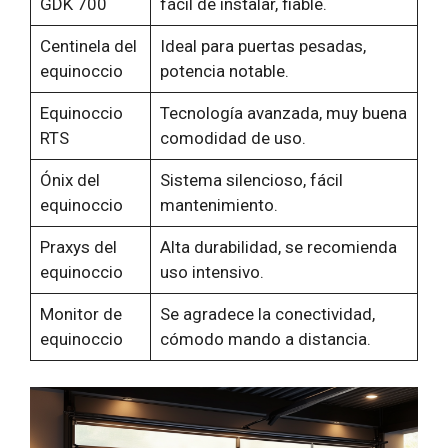
GDK 700
fácil de instalar, fiable.
Centinela del
Ideal para puertas pesadas,
equinoccio
potencia notable.
Equinoccio
Tecnología avanzada, muy buena
RTS
comodidad de uso.
Ónix del
Sistema silencioso, fácil
equinoccio
mantenimiento.
Praxys del
Alta durabilidad, se recomienda
equinoccio
uso intensivo.
Monitor de
Se agradece la conectividad,
equinoccio
cómodo mando a distancia.