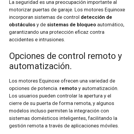
La seguridad es una preocupación importante al
motorizar puertas de garaje. Los motores Equinoxe
incorporan sistemas de control
detección de
obstáculos
y de
sistemas de bloqueo
automático,
garantizando una protección eficaz contra
accidentes e intrusiones.
Opciones de control remoto y
automatización.
Los motores Equinoxe ofrecen una variedad de
opciones de potencia.
remoto
y automatización.
Los usuarios pueden controlar la apertura y el
cierre de su puerta de forma remota, y algunos
modelos incluso permiten la integración con
sistemas domésticos inteligentes, facilitando la
gestión remota a través de aplicaciones móviles.