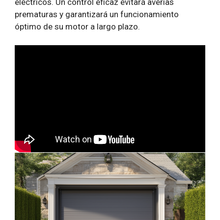
eléctricos. Un control eficaz evitará averías
prematuras y garantizará un funcionamiento
óptimo de su motor a largo plazo.