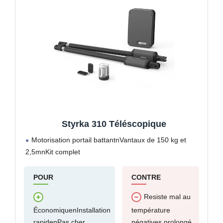
Styrka 310 Téléscopique
Motorisation portail battantnVantaux de 150 kg et
2,5mnKit complet
POUR
CONTRE
Resiste mal au
ÉconomiquenInstallation
température
rapidenPas cher
négatives prolongé