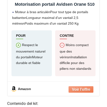
Motorisation portail Avidsen Orane 510
Moteur à bras articulénPour tout type de portails
battantsnLongueur maximal d'un vantail 2,5
mètresnPoids maximum d'un vantail 250 Kg
POUR
CONTRE
Respect le
Moins compact
mouvement naturel
que des
du portailnMoteur
vérinsnInstallation
durable et fiable
difficile pour des
piliers non standards
Amazon
Contenido del kit: