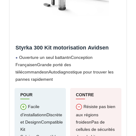
Styrka 300 Kit motorisation Avidsen
Ouverture un seul battantnConception
FrançaisenGrande porté des
télécommandesnAutodiagnostique pour trouver les
pannes rapidement
POUR
CONTRE
Facile
Résiste pas bien
d'installationnDiscrète
aux régions
et DesignnCompatible
froidesnPas de
Kit
cellules de sécurités