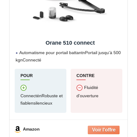
Orane 510 connect
Automatisme pour portail battantnPortail jusqu'à 500
kgnConnecté
POUR
CONTRE
Fluidité
ConnecténRobuste et
d'ouverture
fiablensilencieux
Amazon