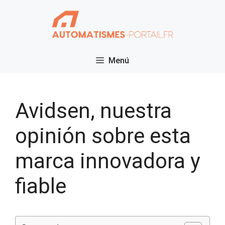
Saltar
al
contenido
Menú
Avidsen, nuestra
opinión sobre esta
marca innovadora y
fiable