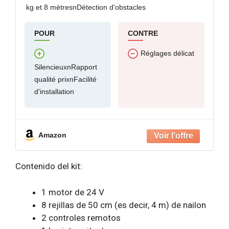
kg et 8 mètresnDétection d'obstacles
POUR
CONTRE
Réglages délicat
SilencieuxnRapport
qualité prixnFacilité
d'installation
Amazon
Contenido del kit:
1 motor de 24 V
8 rejillas de 50 cm (es decir, 4 m) de nailon
2 controles remotos