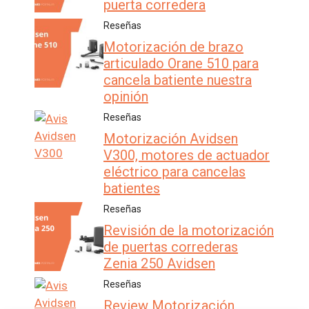
puerta corredera
Reseñas
Motorización de brazo
articulado Orane 510 para
cancela batiente nuestra
opinión
Reseñas
Motorización Avidsen
V300, motores de actuador
eléctrico para cancelas
batientes
Reseñas
Revisión de la motorización
de puertas correderas
Zenia 250 Avidsen
Reseñas
Review Motorización