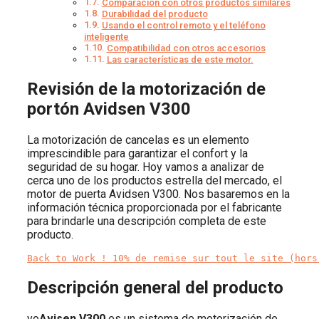
Comparación con otros productos similares
Durabilidad del producto
Usando el control remoto y el teléfono
inteligente
Compatibilidad con otros accesorios
Las características de este motor.
Revisión de la motorización de
portón Avidsen V300
La motorización de cancelas es un elemento
imprescindible para garantizar el confort y la
seguridad de su hogar. Hoy vamos a analizar de
cerca uno de los productos estrella del mercado, el
motor de puerta Avidsen V300. Nos basaremos en la
información técnica proporcionada por el fabricante
para brindarle una descripción completa de este
producto.
Back to Work ! 10% de remise sur tout le site (hors
Descripción general del producto
yo
Avisen V300
es un sistema de motorización de