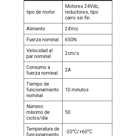
Motores 24Vdc,
tipo de motor
reductores, tipo
carro sin fin.
Alimento
24Vcc
Fuerza nominal
650N
Velocidad al
2cm/s
par nominal
Consumo a
2A
fuerza nominal
Tiempo de
funcionamiento
10 minutos
nominal
Número
máximo de
50
ciclos/día
Temperatura de
-20°C/+60°C
funcionamiento