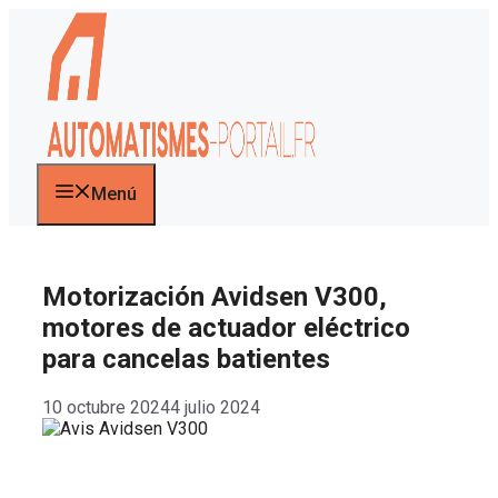
Saltar
al
contenido
Menú
Motorización Avidsen V300,
motores de actuador eléctrico
para cancelas batientes
10 octubre 2024
4 julio 2024