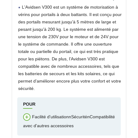
24 VDC, 2 télécommandes, 1 feu
L'Avidsen V300 est un système de motorisation à
Clignotant LED, Gris – 114165
vérins pour portails à deux battants. Il est conçu pour
des portails mesurant jusqu'à 5 mètres de large et
pesant jusqu'à 200 kg. Le système est alimenté par
une tension de 230V pour le moteur et de 24V pour
le système de commande. Il offre une ouverture
totale ou partielle du portail, ce qui est très pratique
pour les piétons. De plus, l'Avidsen V300 est
compatible avec de nombreux accessoires, tels que
les batteries de secours et les kits solaires, ce qui
permet d'améliorer encore plus votre confort et votre
sécurité.
POUR
Facilité d'utilisationnSécuriténCompatibilité
avec d'autres accessoires