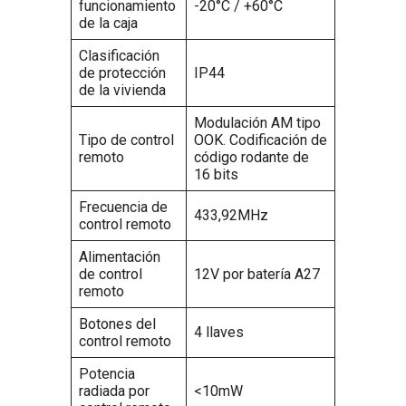
funcionamiento
-20°C / +60°C
de la caja
Clasificación
de protección
IP44
de la vivienda
Modulación AM tipo
Tipo de control
OOK. Codificación de
remoto
código rodante de
16 bits
Frecuencia de
433,92MHz
control remoto
Alimentación
de control
12V por batería A27
remoto
Botones del
4 llaves
control remoto
Potencia
radiada por
<10mW