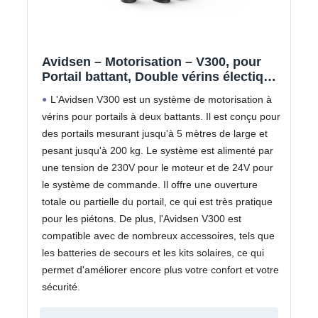
Avidsen – Motorisation – V300, pour
Portail battant, Double vérins électique
24 VDC, 2 télécommandes, 1 feu
L'Avidsen V300 est un système de motorisation à
Clignotant LED, Gris – 114165
vérins pour portails à deux battants. Il est conçu pour
des portails mesurant jusqu'à 5 mètres de large et
pesant jusqu'à 200 kg. Le système est alimenté par
une tension de 230V pour le moteur et de 24V pour
le système de commande. Il offre une ouverture
totale ou partielle du portail, ce qui est très pratique
pour les piétons. De plus, l'Avidsen V300 est
compatible avec de nombreux accessoires, tels que
les batteries de secours et les kits solaires, ce qui
permet d'améliorer encore plus votre confort et votre
sécurité.