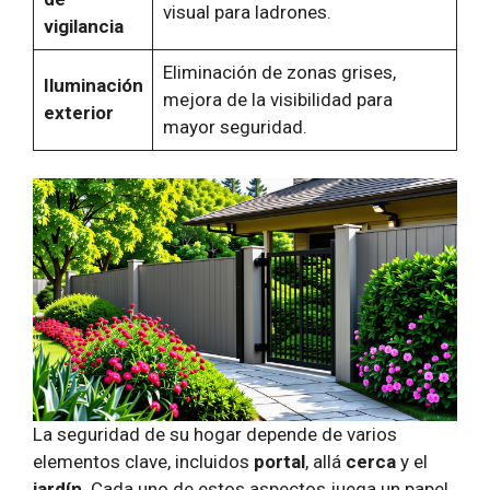
visual para ladrones.
vigilancia
Eliminación de zonas grises,
Iluminación
mejora de la visibilidad para
exterior
mayor seguridad.
La seguridad de su hogar depende de varios
elementos clave, incluidos
portal
, allá
cerca
y el
jardín
. Cada uno de estos aspectos juega un papel