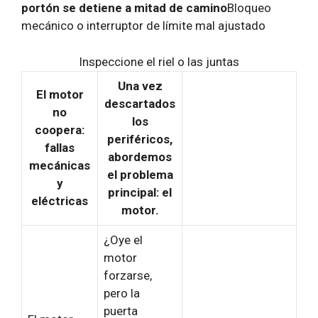
portón se detiene a mitad de camino
Bloqueo
mecánico o interruptor de límite mal ajustado
Inspeccione el riel o las juntas
Una vez
El motor
descartados
no
los
coopera:
periféricos,
fallas
abordemos
mecánicas
el problema
y
principal: el
eléctricas
motor.
¿Oye el
motor
forzarse,
pero la
puerta