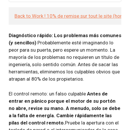
Back to Work ! 10% de remise sur tout le site (hors
Diagnóstico rápido: Los problemas más comunes
(y sencillos)
Probablemente esté imaginando lo
peor para su puerta, pero espere un momento. La
mayoría de los problemas no requieren un título de
ingeniería, solo sentido común. Antes de sacar las
herramientas, eliminemos los culpables obvios que
atrapan al 80% de los propietarios.
El control remoto: un falso culpable
Antes de
entrar en pánico porque el motor de su portón
no abre, revise su mano. A menudo, solo se debe
a la falta de energía. Cambie rápidamente las
pilas del control remoto.
Pruebe la apertura con el
teclado de pared o el intercomunicador de la casa.