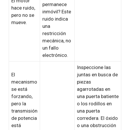
El motor
permanece
hace ruido,
inmóvil? Este
pero no se
ruido indica
mueve.
una
restricción
mecánica, no
un fallo
electrónico.
Inspeccione las
El
juntas en busca de
mecanismo
piezas
se está
agarrotadas en
forzando,
una puerta batiente
pero la
o los rodillos en
transmisión
una puerta
de potencia
corredera. El óxido
está
o una obstrucción