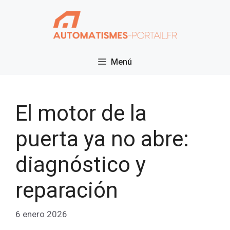
Saltar
al
contenido
Menú
El motor de la
puerta ya no abre:
diagnóstico y
reparación
6 enero 2026