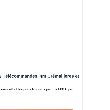
 2 Télécommandes, 4m Crémaillères et
s effort les portails lourds jusqu'à 600 kg et