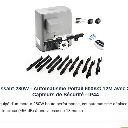
lissant 280W - Automatisme Portail 600KG 12M avec
Capteurs de Sécurité - IP44
uipé d'un moteur 280W haute performance, cet automatisme déplace san
 silencieux (≤56 dB) à une vitesse de 13 m/min