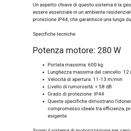
Un aspetto chiave di questo sistema è la gest
essere essenziale in un ambiente residenzial
protezione IP44, che garantisce una lunga du
Specifiche tecniche
Potenza motore: 280 W
Portata massima: 600 kg
Lunghezza massima del cancello: 12 
Velocità di apertura: 11-13 m/min
Livello di rumorosità: < 58 dB
Grado di protezione: IP44
Queste specifiche dimostrano l’idoneit
compromesso ideale tra efficienza, pr
esigente.
Scopri il sistema di motorizzazione per cance