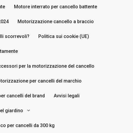
nte
Motore interrato per cancello battente
2024
Motorizzazione cancello a braccio
i scorrevoli?
Politica sui cookie (UE)
ettamente
accessori per la motorizzazione del cancello
torizzazione per cancelli del marchio
er cancelli del brand
Avvisi legali
del giardino
co per cancelli da 300 kg