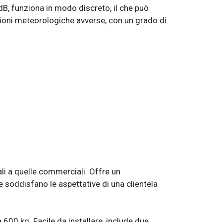
dB, funziona in modo discreto, il che può
zioni meteorologiche avverse, con un grado di
ali a quelle commerciali. Offre un
soddisfano le aspettative di una clientela
600 kg. Facile da installare, include due