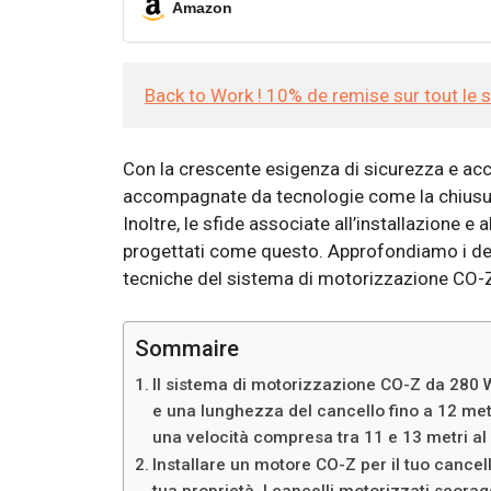
Amazon
Back to Work ! 10% de remise sur tout le 
Con la crescente esigenza di sicurezza e acce
accompagnate da tecnologie come la chiusura 
Inoltre, le sfide associate all’installazione 
progettati come questo. Approfondiamo i detta
tecniche del sistema di motorizzazione CO
Sommaire
Il sistema di motorizzazione CO-Z da 280 
e una lunghezza del cancello fino a 12 met
una velocità compresa tra 11 e 13 metri a
Installare un motore CO-Z per il tuo cance
tua proprietà. I ​​cancelli motorizzati scora