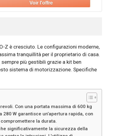
CO-Z è cresciuto. Le configurazioni moderne,
ma tranquillità per il proprietario di casa.
sempre più gestibili grazie a kit ben
questo sistema di motorizzazione. Specifiche
rrevoli. Con una portata massima di 600 kg
da 280 W garantisce un’apertura rapida, con
a compromettere la durata.
che significativamente la sicurezza della
 contro le intrusioni. L’utilizzo di