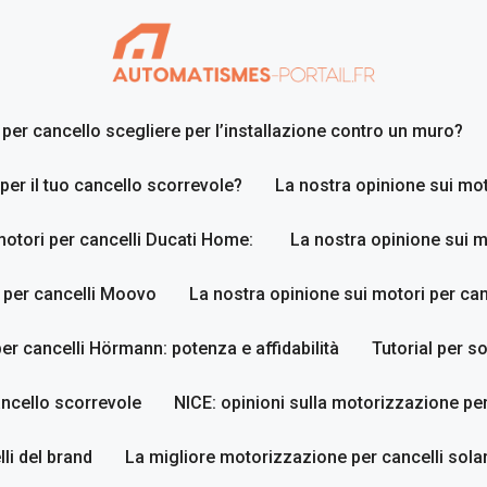
er cancello scegliere per l’installazione contro un muro?
 per il tuo cancello scorrevole?
La nostra opinione sui mot
motori per cancelli Ducati Home:
La nostra opinione sui m
 per cancelli Moovo
La nostra opinione sui motori per ca
er cancelli Hörmann: potenza e affidabilità
Tutorial per so
ancello scorrevole
NICE: opinioni sulla motorizzazione per
li del brand
La migliore motorizzazione per cancelli sola