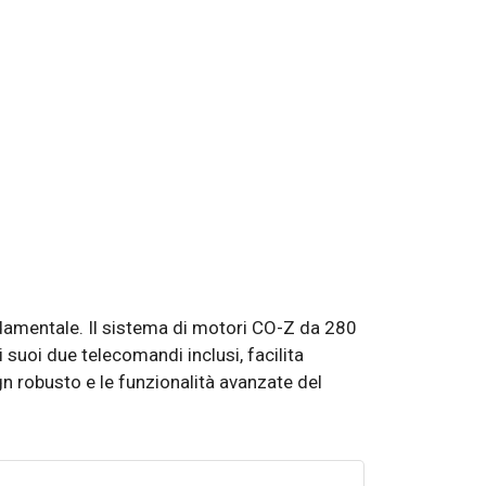
ondamentale. Il sistema di motori CO-Z da 280
 suoi due telecomandi inclusi, facilita
gn robusto e le funzionalità avanzate del