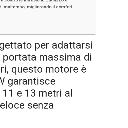
 di maltempo, migliorando il comfort
gettato per adattarsi
a portata massima di
ri, questo motore è
 W garantisce
 11 e 13 metri al
veloce senza