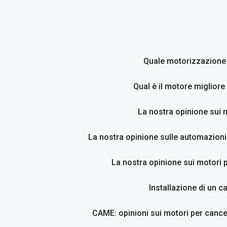
Vai
al
contenuto
Quale motorizzazione p
Qual è il motore migliore
La nostra opinione sui 
La nostra opinione sulle automazioni
La nostra opinione sui motori p
Installazione di un c
CAME: opinioni sui motori per cancel