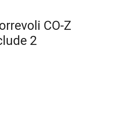
orrevoli CO-Z
clude 2