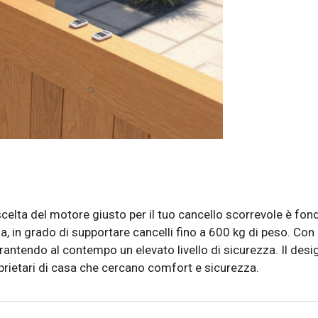
 scelta del motore giusto per il tuo cancello scorrevole è f
a, in grado di supportare cancelli fino a 600 kg di peso. Con i
rantendo al contempo un elevato livello di sicurezza. Il desi
prietari di casa che cercano comfort e sicurezza.