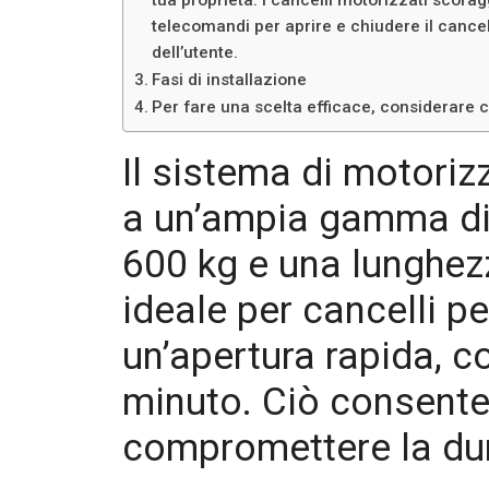
telecomandi per aprire e chiudere il cancel
dell’utente.
Fasi di installazione
Per fare una scelta efficace, considerare cr
Il sistema di motori
a un’ampia gamma di 
600 kg e una lunghezz
ideale per cancelli p
un’apertura rapida, c
minuto. Ciò consente
compromettere la du