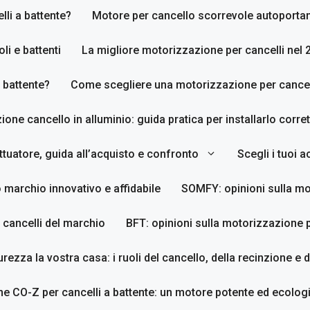
li a battente?
Motore per cancello scorrevole autoporta
li e battenti
La migliore motorizzazione per cancelli nel 
 battente?
Come scegliere una motorizzazione per cancell
zione cancello in alluminio: guida pratica per installarlo corr
tuatore, guida all’acquisto e confronto
Scegli i tuoi 
 marchio innovativo e affidabile
SOMFY: opinioni sulla mo
 cancelli del marchio
BFT: opinioni sulla motorizzazione p
urezza la vostra casa: i ruoli del cancello, della recinzione e 
e CO-Z per cancelli a battente: un motore potente ed ecologi