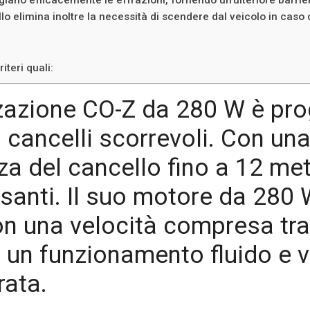
lo elimina inoltre la necessità di scendere dal veicolo in caso
iteri quali:
zzazione CO-Z da 280 W è pro
cancelli scorrevoli. Con un
a del cancello fino a 12 met
esanti. Il suo motore da 280
on una velocità compresa tra
 un funzionamento fluido e 
rata.