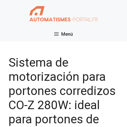
Saltar
al
contenido
Menú
Sistema de
motorización para
portones corredizos
CO-Z 280W: ideal
para portones de