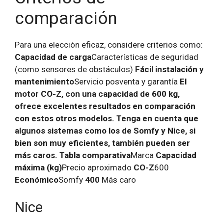
comparación
Para una elección eficaz, considere criterios como:
Capacidad de carga
Características de seguridad
(como sensores de obstáculos)
Fácil instalación y
mantenimiento
Servicio posventa y garantía
El
motor CO-Z, con una capacidad de 600 kg,
ofrece excelentes resultados en comparación
con estos otros modelos. Tenga en cuenta que
algunos sistemas como los de Somfy y Nice, si
bien son muy eficientes, también pueden ser
más caros. Tabla comparativa
Marca
Capacidad
máxima (kg)
Precio aproximado
CO-Z
600
Económico
Somfy
400
Más caro
Nice