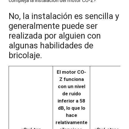
compleja la instalación del motor CO-Z?
No, la instalación es sencilla y
generalmente puede ser
realizada por alguien con
algunas habilidades de
bricolaje.
El motor CO-
Z funciona
con un nivel
de ruido
inferior a 58
dB, lo que lo
hace
relativamente