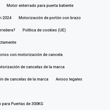
Motor enterrado para puerta batiente
n 2024
Motorización de portón con brazo
rredera?
Política de cookies (UE)
ectamente
sorios con motorización de cancela
torización de cancelas de la marca
ón de cancelas de la marca
Avisos legales
o para Puertas de 300KG