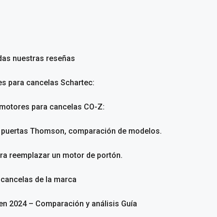
das nuestras reseñas
es para cancelas Schartec:
 motores para cancelas CO-Z:
a puertas Thomson, comparación de modelos.
ara reemplazar un motor de portón.
 cancelas de la marca
en 2024 – Comparación y análisis Guía