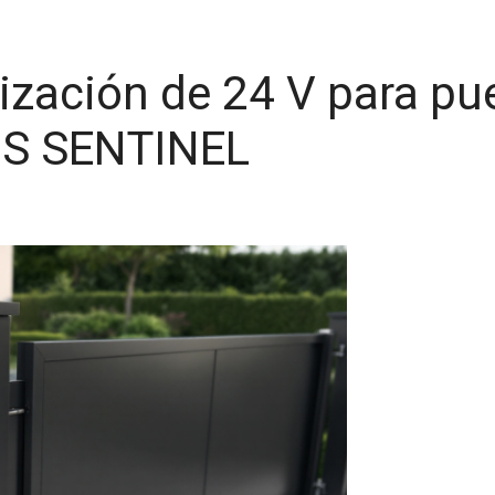
zación de 24 V para pue
CS SENTINEL