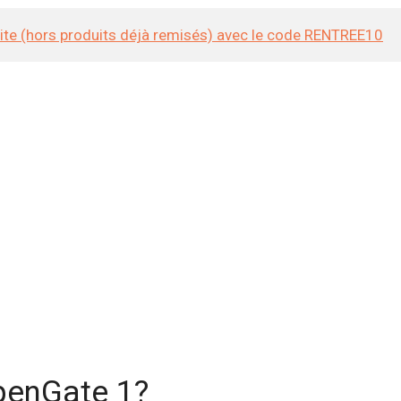
site (hors produits déjà remisés) avec le code RENTREE10
penGate 1?