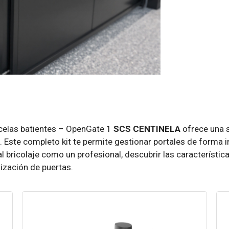
celas batientes – OpenGate 1
SCS CENTINELA
ofrece una 
te completo kit te permite gestionar portales de forma int
 al bricolaje como un profesional, descubrir las característ
ización de puertas.