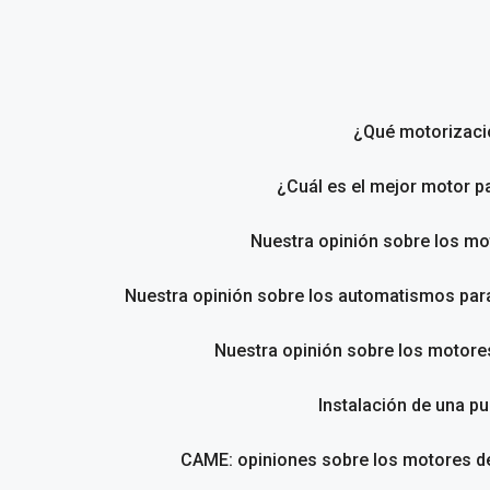
Saltar
al
contenido
¿Qué motorizació
¿Cuál es el mejor motor p
Nuestra opinión sobre los m
Nuestra opinión sobre los automatismos pa
Nuestra opinión sobre los motores
Instalación de una pu
CAME: opiniones sobre los motores de