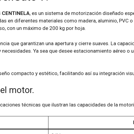
 CENTINELA
, es un sistema de motorización diseñado espe
das en diferentes materiales como madera, aluminio, PVC o 
so, con un máximo de 200 kg por hoja.
encia que garantizan una apertura y cierre suaves. La capaci
 y necesidades. Ya sea que desee estacionamiento aéreo o 
eño compacto y estético, facilitando así su integración visu
el motor.
caciones técnicas que ilustran las capacidades de la moto