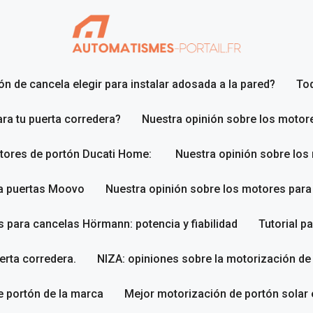
n de cancela elegir para instalar adosada a la pared?
To
ara tu puerta corredera?
Nuestra opinión sobre los motor
otores de portón Ducati Home:
Nuestra opinión sobre los
ra puertas Moovo
Nuestra opinión sobre los motores par
 para cancelas Hörmann: potencia y fiabilidad
Tutorial p
erta corredera.
NIZA: opiniones sobre la motorización de
 portón de la marca
Mejor motorización de portón solar 