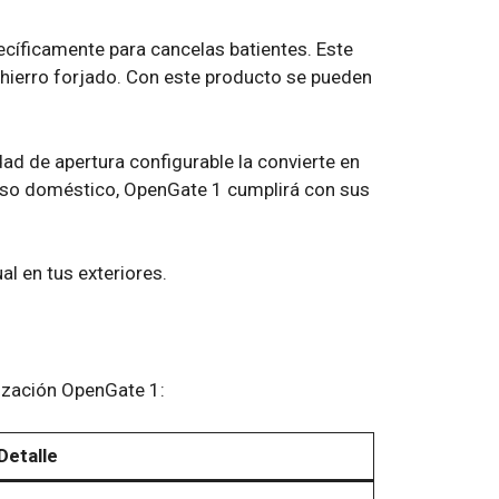
cíficamente para cancelas batientes. Este
hierro forjado. Con este producto se pueden
dad de apertura configurable la convierte en
uso doméstico, OpenGate 1 cumplirá con sus
al en tus exteriores.
rización OpenGate 1:
Detalle