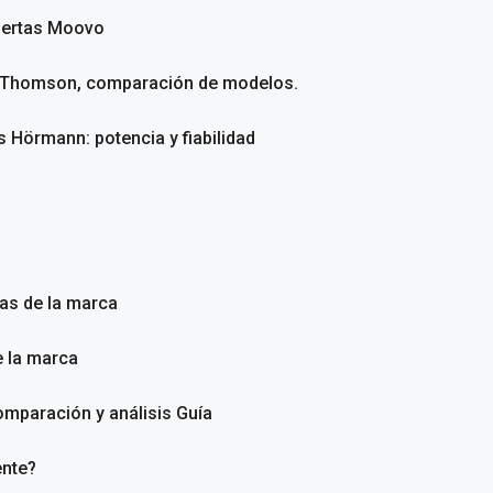
uertas Moovo
s Thomson, comparación de modelos.
 Hörmann: potencia y fiabilidad
as de la marca
e la marca
omparación y análisis Guía
ente?