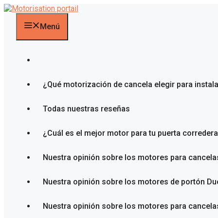
Saltar
al
contenido
Menú
¿Qué motorización de cancela elegir para instal
Todas nuestras reseñas
¿Cuál es el mejor motor para tu puerta correder
Nuestra opinión sobre los motores para cancela
Nuestra opinión sobre los motores de portón D
Nuestra opinión sobre los motores para cancel