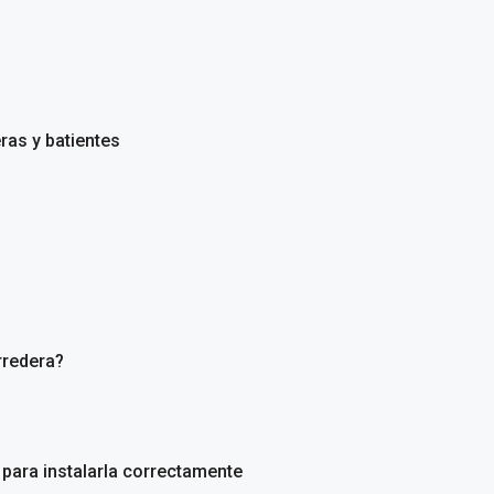
ras y batientes
rredera?
 para instalarla correctamente