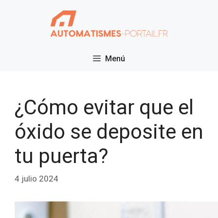
Saltar
al
contenido
Menú
¿Cómo evitar que el
óxido se deposite en
tu puerta?
4 julio 2024